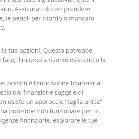
ziario. Assicurati di comprendere
se, le penali per ritardo o mancato
e.
e le tue opzioni. Questo potrebbe
fare, il ricorso a risorse esistenti o la
i prestiti è l’educazione finanziaria.
ecisioni finanziarie sagge e di
non esiste un approccio “taglia unica”
sona potrebbe non funzionare per te.
igenze finanziarie, esplorare le tue