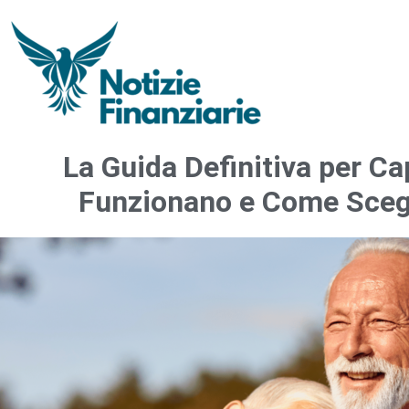
La Guida Definitiva per Ca
Funzionano e Come Scegl