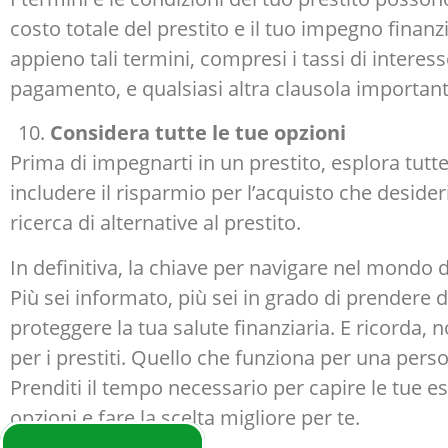
costo totale del prestito e il tuo impegno finan
appieno tali termini, compresi i tassi di interes
pagamento, e qualsiasi altra clausola important
Considera tutte le tue opzioni
Prima di impegnarti in un prestito, esplora tutt
includere il risparmio per l’acquisto che desideri 
ricerca di alternative al prestito.
In definitiva, la chiave per navigare nel mondo de
Più sei informato, più sei in grado di prendere d
proteggere la tua salute finanziaria. E ricorda, 
per i prestiti. Quello che funziona per una per
Prenditi il tempo necessario per capire le tue es
opzioni e fare la scelta migliore per te.