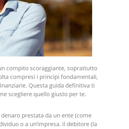
un compito scoraggiante, soprattutto
volta compresi i principi fondamentali,
finanziarie. Questa guida definitiva ti
me scegliere quello giusto per te.
i denaro prestata da un ente (come
dividuo o a un’impresa. Il debitore (la