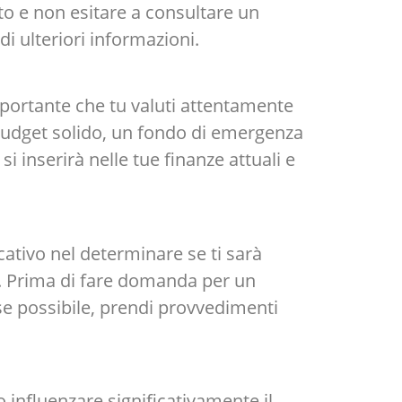
to e non esitare a consultare un
di ulteriori informazioni.
mportante che tu valuti attentamente
n budget solido, un fondo di emergenza
 inserirà nelle tue finanze attuali e
icativo nel determinare se ti sarà
se. Prima di fare domanda per un
, se possibile, prendi provvedimenti
o influenzare significativamente il