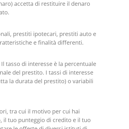
aro) accetta di restituire il denaro
ato.
onali, prestiti ipotecari, prestiti auto e
atteristiche e finalità differenti.
 Il tasso di interesse è la percentuale
ale del prestito. I tassi di interesse
a la durata del prestito) o variabili
ri, tra cui il motivo per cui hai
 il tuo punteggio di credito e il tuo
re le offerte di diversi istituti di