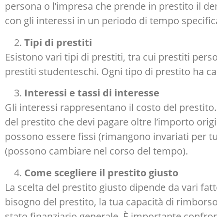
persona o l’impresa che prende in prestito il den
con gli interessi in un periodo di tempo specific
Tipi di prestiti
Esistono vari tipi di prestiti, tra cui prestiti pers
prestiti studenteschi. Ogni tipo di prestito ha car
Interessi e tassi di interesse
Gli interessi rappresentano il costo del prestito.
del prestito che devi pagare oltre l’importo origin
possono essere fissi (rimangono invariati per tutt
(possono cambiare nel corso del tempo).
Come scegliere il prestito giusto
La scelta del prestito giusto dipende da vari fatto
bisogno del prestito, la tua capacità di rimborso,
stato finanziario generale. È importante confronta