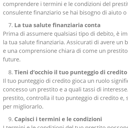
comprendere i termini e le condizioni del presti
consulente finanziario se hai bisogno di aiuto o 
La tua salute finanziaria conta
Prima di assumere qualsiasi tipo di debito, è i
la tua salute finanziaria. Assicurati di avere u
e una comprensione chiara di come un prestito si
future.
Tieni d’occhio il tuo punteggio di credito
Il tuo punteggio di credito gioca un ruolo signif
concesso un prestito e a quali tassi di interes
prestito, controlla il tuo punteggio di credito e
per migliorarlo.
Capisci i termini e le condizioni
I termini e le condizioni del tuo prestito posson