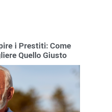
pire i Prestiti: Come
iere Quello Giusto