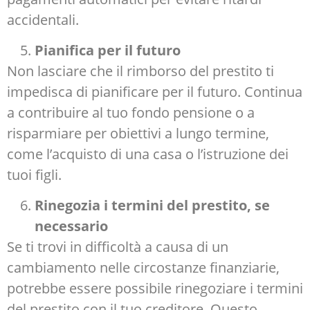
accidentali.
Pianifica per il futuro
Non lasciare che il rimborso del prestito ti
impedisca di pianificare per il futuro. Continua
a contribuire al tuo fondo pensione o a
risparmiare per obiettivi a lungo termine,
come l’acquisto di una casa o l’istruzione dei
tuoi figli.
Rinegozia i termini del prestito, se
necessario
Se ti trovi in difficoltà a causa di un
cambiamento nelle circostanze finanziarie,
potrebbe essere possibile rinegoziare i termini
del prestito con il tuo creditore. Questo