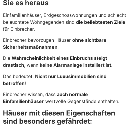
Sie es heraus
Einfamilienhäuser, Erdgeschosswohnungen und schlecht
beleuchtete Wohngegenden sind
die beliebtesten Ziele
für Einbrecher.
Einbrecher bevorzugen Häuser
ohne sichtbare
Sicherheitsmaßnahmen
.
Die
Wahrscheinlichkeit eines Einbruchs steigt
drastisch
, wenn
keine Alarmanlage installiert ist
.
Das bedeutet:
Nicht nur Luxusimmobilien sind
betroffen
!
Einbrecher wissen, dass
auch normale
Einfamilienhäuser
wertvolle Gegenstände enthalten.
Häuser mit diesen Eigenschaften
sind besonders gefährdet: