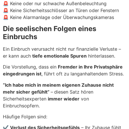
🚨 Keine oder nur schwache Außenbeleuchtung
🚨 Keine Sicherheitsschlösser an Türen oder Fenstern
🚨 Keine Alarmanlage oder Überwachungskameras
Die seelischen Folgen eines
Einbruchs
Ein Einbruch verursacht nicht nur finanzielle Verluste –
er kann auch
tiefe emotionale Spuren
hinterlassen.
Die Vorstellung, dass ein
Fremder in Ihre Privatsphäre
eingedrungen ist
, führt oft zu langanhaltendem Stress.
“Ich habe mich in meinem eigenen Zuhause nicht
mehr sicher gefühlt”
–
diesen Satz hören
Sicherheitsexperten
immer wieder
von
Einbruchsopfern.
Häufige Folgen sind:
✔
Verlust des Sicherheitsgefühls
– Ihr Zuhause fühlt