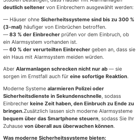
deutlich seltener
von Einbrechern ausgewählt werden:
— Häuser ohne
Sicherheitssysteme sind bis zu 300 %
(3-mal)
häufiger von Einbrüchen betroffen.
—
83 % der Einbrecher
prüfen vor dem Einbruch, ob
ein Alarmsystem vorhanden ist.
—
60 % der verurteilten Einbrecher
geben an, dass sie
ein Haus mit Alarmsystem meiden würden.
Aber
Alarmanlagen schrecken nicht nur ab
— sie
sorgen im Ernstfall auch für
eine sofortige Reaktion
.
Moderne Systeme
alarmieren Polizei oder
Sicherheitsdienste in Sekundenschnelle
, sodass
Einbrecher
keine Zeit haben, den Einbruch zu Ende zu
bringen.
Zusätzlich lassen sich moderne Alarmsysteme
bequem über das Smartphone steuern
, sodass Sie Ihr
Zuhause
von überall aus überwachen können
.
Was moderne Sicherheitssysteme bieten: