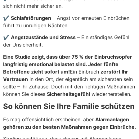
sich nicht mehr sicher an.
✔
Schlafstörungen
– Angst vor erneuten Einbrüchen
führt zu unruhigen Nächten.
✔
Angstzustände und Stress
– Ein ständiges Gefühl
der Unsicherheit.
Eine Studie zeigt, dass über 75 % der Einbruchsopfer
langfristig emotional belastet sind. Jeder fünfte
Betroffene zieht sofort um!
Ein Einbruch
zerstört Ihr
Vertrauen
in den Ort, der eigentlich am sichersten sein
sollte – Ihr Zuhause. Doch mit den richtigen Maßnahmen
können Sie dieses
Sicherheitsgefühl
wiederherstellen.
So können Sie Ihre Familie schützen
Es mag offensichtlich erscheinen, aber
Alarmanlagen
gehören zu den besten Maßnahmen gegen Einbrüche
.
Studien bestätigen, dass Häuser mit Alarmanlagen