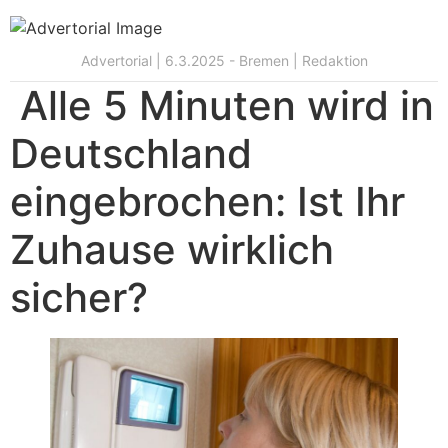
Vai
al
Advertorial | 6.3.2025 - Bremen | Redaktion
contenuto
Alle 5 Minuten wird in
Deutschland
eingebrochen: Ist Ihr
Zuhause wirklich
sicher?