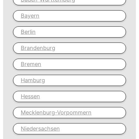
Bayern
Berlin
Brandenburg
Bremen
Hamburg
Hessen
Mecklenburg-Vorpommern
Niedersachsen