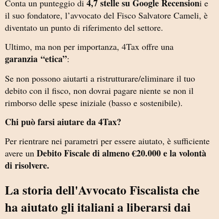
4,7 stelle su Google Recension
Conta un punteggio di
i e
il suo fondatore, l’avvocato del Fisco Salvatore Cameli, è
diventato un punto di riferimento del settore.
Ultimo, ma non per importanza, 4Tax offre una
garanzia
“etica”
:
Se non possono aiutarti a ristrutturare/eliminare il tuo
debito con il fisco, non dovrai pagare niente se non il
rimborso delle spese iniziale (basso e sostenibile).
Chi può farsi aiutare da 4Tax?
Per rientrare nei parametri per essere aiutato, è sufficiente
Debito Fiscale di almeno €20.000 e la volontà
avere un
di risolvere.
La storia dell'Avvocato Fiscalista che
ha aiutato gli italiani a liberarsi dai