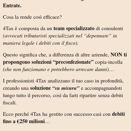
Entrate.
Cosa la rende così efficace?
team specializzato
4Tax è composta da un
di consulenti
(avvocati tributaristi specializzati nel “depennare” in
maniera legale i debiti con il fisco).
NON ti
Questo significa che, a differenza di altre aziende,
propongono soluzioni “preconfezionate”
copia-incolla
(che non funzionano e potrebbero arrecare danni)
…
I professionisti 4Tax analizzano il tuo caso in profondità,
soluzione
creando una
“su misura”
e accompagnandoti
lungo tutto il percorso, così da farti ripartire senza debiti
fiscali.
debiti
Ecco perché 4Tax ha gestito con successo casi con
fino a €250 milioni
…