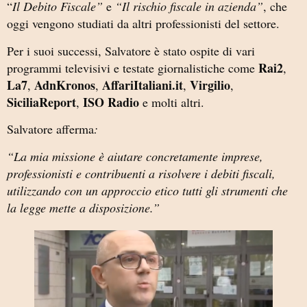
“
Il Debito Fiscale”
e
“Il rischio fiscale in azienda”
, che
oggi vengono studiati da altri professionisti del settore.
Per i suoi successi, Salvatore è stato ospite di vari
Rai2
programmi televisivi e testate giornalistiche come
,
La7
AdnKronos
AffariItaliani.it
Virgilio
,
,
,
,
SiciliaReport
ISO Radio
,
e molti altri.
Salvatore afferma
:
“La mia missione è aiutare concretamente imprese,
professionisti e contribuenti a risolvere i debiti fiscali,
utilizzando con un approccio etico tutti gli strumenti che
la legge mette a disposizione.”