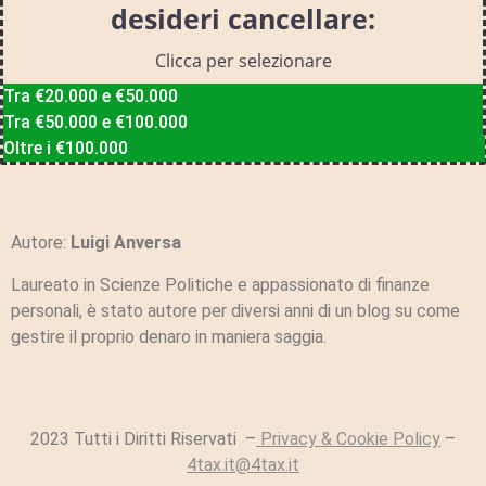
desideri cancellare:
Clicca per selezionare
Tra €20.000 e €50.000
Tra €50.000 e €100.000
Oltre i €100.000
Autore:
Luigi Anversa
Laureato in Scienze Politiche e appassionato di finanze
personali, è stato autore per diversi anni di un blog su come
gestire il proprio denaro in maniera saggia.
2023 Tutti i Diritti Riservati –
Privacy & Cookie Policy
–
4tax.it@4tax.it