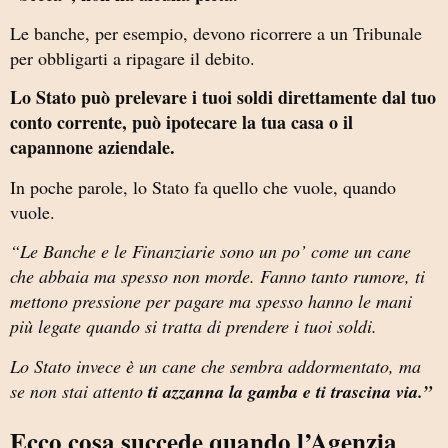
Le banche, per esempio, devono ricorrere a un Tribunale
per obbligarti a ripagare il debito.
Lo Stato può prelevare i tuoi soldi direttamente dal tuo
conto corrente, può ipotecare la tua casa o il
capannone aziendale.
In poche parole, lo Stato fa quello che vuole, quando
vuole.
“Le Banche e le Finanziarie sono un po’ come un cane
che abbaia ma spesso non morde. Fanno tanto rumore, ti
mettono pressione per pagare ma spesso hanno le mani
più legate quando si tratta di prendere i tuoi soldi.
Lo Stato invece è un cane che sembra addormentato, ma
se non stai attento
ti azzanna la gamba e ti trascina via.”
Ecco cosa succede quando l’Agenzia