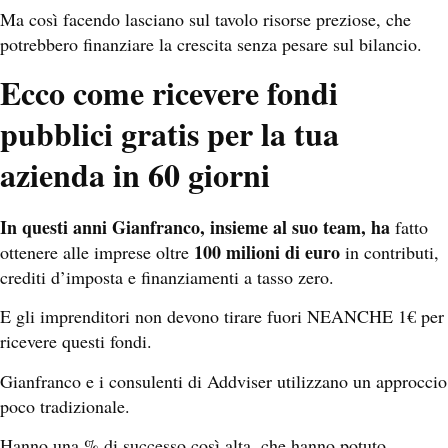
Ma così facendo lasciano sul tavolo risorse preziose, che
potrebbero finanziare la crescita senza pesare sul bilancio.
Ecco come ricevere fondi
pubblici gratis per la tua
azienda in 60 giorni
In questi anni Gianfranco, insieme al suo team, ha
fatto
100 milioni di euro
ottenere alle imprese oltre
in contributi,
crediti d’imposta e finanziamenti a tasso zero.
E gli imprenditori non devono tirare fuori NEANCHE 1€ per
ricevere questi fondi.
Gianfranco e i consulenti di Addviser utilizzano un approccio
poco tradizionale.
Hanno una % di successo così alta, che hanno potuto