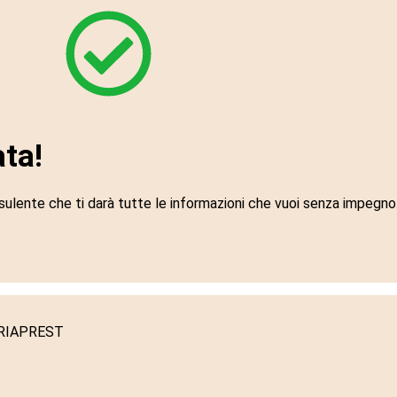
ata!
ulente che ti darà tutte le informazioni che vuoi senza impegno
 ADRIAPREST