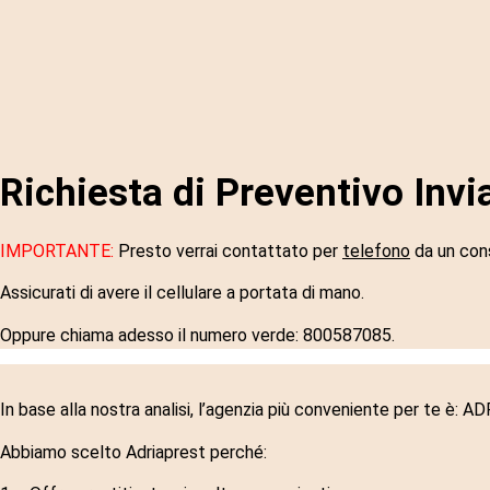
Richiesta di Preventivo Invi
IMPORTANTE:
Presto verrai contattato per
telefono
da un cons
Assicurati di avere il cellulare a portata di mano.
Oppure chiama adesso il numero verde: 800587085.
In base alla nostra analisi, l’agenzia più conveniente per te è:
Abbiamo scelto Adriaprest perché: