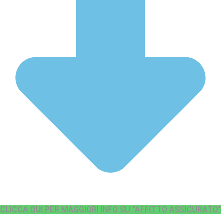
CLICCA QUI PER MAGGIORI INFO SU "AFFITTO ASSICURATO"