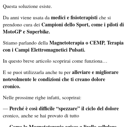
Questa soluzione esiste.
medici e fisioterapisti
Da anni viene usata da
che si
Campioni dello Sport, come i piloti di
prendono cura dei
MotoGP e Superbike.
Magnetoterapia o CEMP, Terapia
Stiamo parlando della
con i Campi Elettromagnetici Pulsati.
In questo breve articolo scoprirai come funziona…
alleviare e migliorare
E se puoi utilizzarla anche tu per
notevolmente le condizioni che ti creano dolore
cronico.
Nelle prossime righe infatti, scoprirai:
Perché è così difficile “spezzare” il ciclo del dolore
—
cronico, anche se hai provato di tutto
Come la Magnetoterapia agisce a livello cellulare
—