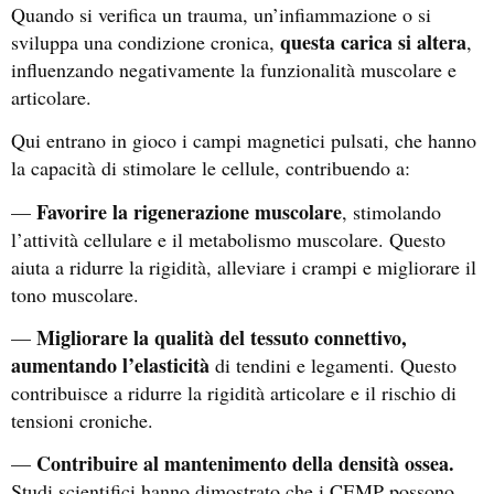
Quando si verifica un trauma, un’infiammazione o si
questa carica si altera
sviluppa una condizione cronica,
,
influenzando negativamente la funzionalità muscolare e
articolare.
Qui entrano in gioco i campi magnetici pulsati, che hanno
la capacità di stimolare le cellule, contribuendo a:
Favorire la rigenerazione muscolare
—
, stimolando
l’attività cellulare e il metabolismo muscolare. Questo
aiuta a ridurre la rigidità, alleviare i crampi
e migliorare il
tono muscolare.
Migliorare
la qualità del tessuto connettivo,
—
aumentando l’elasticità
di tendini e legamenti. Questo
contribuisce a ridurre la rigidità articolare e il rischio di
tensioni croniche.
Contribuire al mantenimento della densità ossea.
—
Studi scientifici hanno dimostrato che i CEMP possono