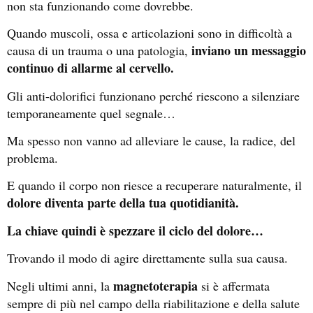
non sta funzionando come dovrebbe.
Quando muscoli, ossa e articolazioni sono in difficoltà a
inviano un messaggio
causa di un trauma o una patologia,
continuo di allarme al cervello.
Gli anti-dolorifici funzionano perché riescono a silenziare
temporaneamente quel segnale…
Ma spesso non vanno ad alleviare le cause, la radice, del
problema.
E quando il corpo non riesce a recuperare naturalmente, il
dolore diventa parte della tua quotidianità.
La chiave quindi è spezzare il ciclo del dolore…
Trovando il modo di agire direttamente sulla sua causa.
magnetoterapia
Negli ultimi anni, la
si è affermata
sempre di più nel campo della riabilitazione e della salute