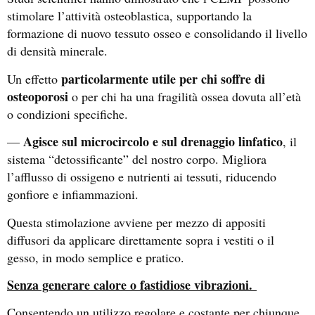
stimolare l’attività osteoblastica, supportando la
formazione di nuovo tessuto osseo e consolidando il livello
di densità minerale.
particolarmente utile per chi soffre di
Un effetto
osteoporosi
o per chi ha una fragilità ossea dovuta all’età
o condizioni specifiche.
Agisce sul microcircolo e sul drenaggio linfatico
—
, il
sistema “detossificante” del nostro corpo. Migliora
l’afflusso di ossigeno e nutrienti ai tessuti, riducendo
gonfiore e infiammazioni.
Questa stimolazione avviene per mezzo di appositi
diffusori da applicare direttamente sopra i vestiti o il
gesso, in modo semplice e pratico.
Senza generare calore o fastidiose vibrazioni.
Consentendo un utilizzo regolare e costante per chiunque