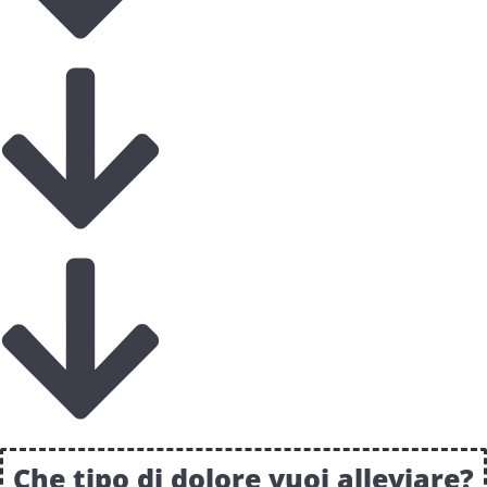
Che tipo di dolore vuoi alleviare?