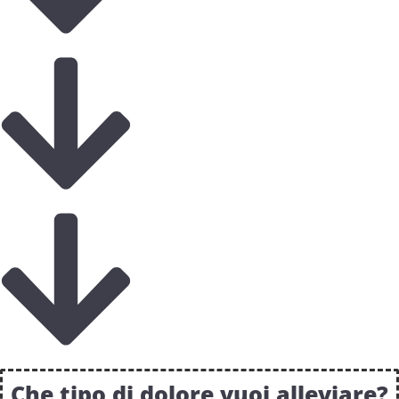
Che tipo di dolore vuoi alleviare?