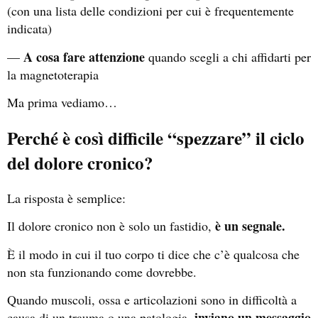
(con una lista delle condizioni per cui è frequentemente
indicata)
A cosa fare attenzione
—
quando scegli a chi affidarti per
la magnetoterapia
Ma prima vediamo…
Perché è così difficile “spezzare” il ciclo
del dolore cronico?
La risposta è semplice:
è un segnale.
Il dolore cronico non è solo un fastidio,
È il modo in cui il tuo corpo ti dice che c’è qualcosa che
non sta funzionando come dovrebbe.
Quando muscoli, ossa e articolazioni sono in difficoltà a
inviano un messaggio
causa di un trauma o una patologia,