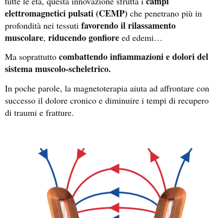
campi
tutte le età, questa innovazione sfrutta i
elettromagnetici pulsati (CEMP)
che penetrano più in
favorendo il rilassamento
profondità nei tessuti
muscolare
riducendo gonfiore
,
ed edemi…
combattendo infiammazioni e dolori del
Ma soprattutto
sistema muscolo-scheletrico
.
In poche parole, la magnetoterapia aiuta ad affrontare con
successo il dolore cronico e diminuire i tempi di recupero
di traumi e fratture.