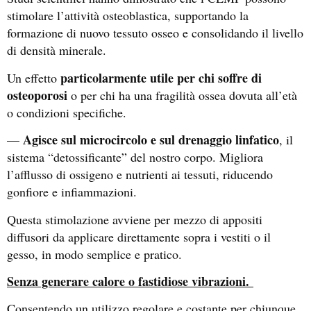
stimolare l’attività osteoblastica, supportando la
formazione di nuovo tessuto osseo e consolidando il livello
di densità minerale.
particolarmente utile per chi soffre di
Un effetto
osteoporosi
o per chi ha una fragilità ossea dovuta all’età
o condizioni specifiche.
Agisce sul microcircolo e sul drenaggio linfatico
—
, il
sistema “detossificante” del nostro corpo. Migliora
l’afflusso di ossigeno e nutrienti ai tessuti, riducendo
gonfiore e infiammazioni.
Questa stimolazione avviene per mezzo di appositi
diffusori da applicare direttamente sopra i vestiti o il
gesso, in modo semplice e pratico.
Senza generare calore o fastidiose vibrazioni.
Consentendo un utilizzo regolare e costante per chiunque