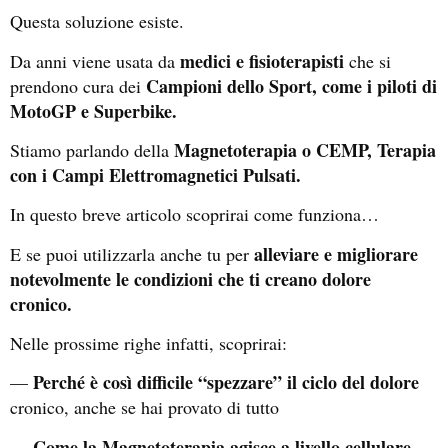
Questa soluzione esiste.
medici e fisioterapisti
Da anni viene usata da
che si
Campioni dello Sport, come i piloti di
prendono cura dei
MotoGP e Superbike.
Magnetoterapia o CEMP, Terapia
Stiamo parlando della
con i Campi Elettromagnetici Pulsati.
In questo breve articolo scoprirai come funziona…
alleviare e migliorare
E se puoi utilizzarla anche tu per
notevolmente le condizioni che ti creano dolore
cronico.
Nelle prossime righe infatti, scoprirai:
Perché è così difficile “spezzare” il ciclo del dolore
—
cronico, anche se hai provato di tutto
Come la Magnetoterapia agisce a livello cellulare
—