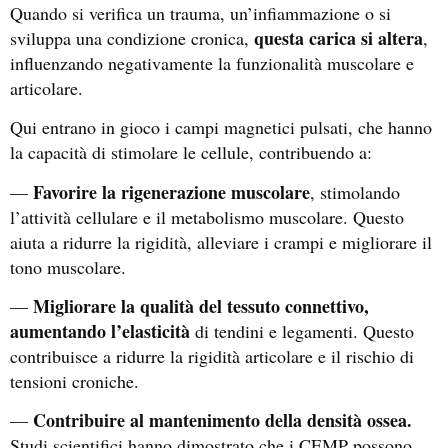
Quando si verifica un trauma, un’infiammazione o si
questa carica si altera
sviluppa una condizione cronica,
,
influenzando negativamente la funzionalità muscolare e
articolare.
Qui entrano in gioco i campi magnetici pulsati, che hanno
la capacità di stimolare le cellule, contribuendo a:
Favorire la rigenerazione muscolare
—
, stimolando
l’attività cellulare e il metabolismo muscolare. Questo
aiuta a ridurre la rigidità, alleviare i crampi
e migliorare il
tono muscolare.
Migliorare
la qualità del tessuto connettivo,
—
aumentando l’elasticità
di tendini e legamenti. Questo
contribuisce a ridurre la rigidità articolare e il rischio di
tensioni croniche.
Contribuire al mantenimento della densità ossea.
—
Studi scientifici hanno dimostrato che i CEMP possono