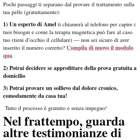
Pochi passaggi ti separano dal provare il trattamento
sulla
tua pelle (gratuitamente):
1
) Un esperto di Amel
ti chiamerà al telefono per capire i
tuoi bisogni e come la terapia magnetica può fare al caso
tuo (tieni d’occhio il cellulare) — non sei sicuro di aver
Compila di nuovo il modulo
inserito il numero corretto?
qua
.
2) Potrai decidere se approfittare della prova gratuita a
domicilio
3) Potrai provare un sollievo dal dolore cronico,
comodamente da casa tua!
Tutto il processo è gratuito e senza impegno!
Nel frattempo, guarda
altre testimonianze di