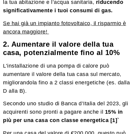
la tua abitazione e l’acqua sanitaria,
riducendo
significativamente i tuoi consumi di gas.
Se hai già un impianto fotovoltaico, il risparmio è
ancora maggiore!
2. Aumentare il valore della tua
casa, potenzialmente fino al 10%
L’installazione di una pompa di calore può
aumentare il valore della tua casa sul mercato,
migliorandola fino a 2 classi energetiche (es. dalla
D alla B).
Secondo uno studio di Banca d’Italia del 2023, gli
acquirenti sono pronti a pagare anche il
15% in
più per una casa con classe energetica
[1]`
Per una casa del valore di €200.000, questo può