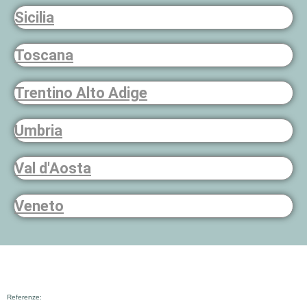
Sicilia
Toscana
Trentino Alto Adige
Umbria
Val d'Aosta
Veneto
Referenze: