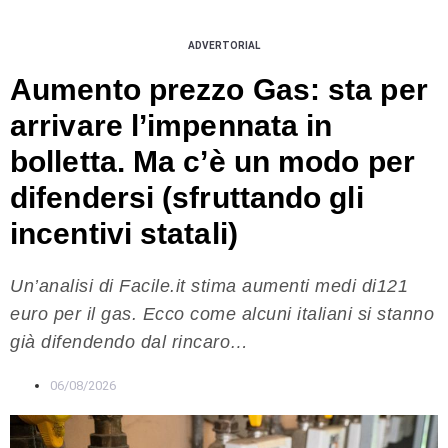
ADVERTORIAL
Aumento prezzo Gas: sta per
arrivare l’impennata in
bolletta. Ma c’è un modo per
difendersi (sfruttando gli
incentivi statali)
Un’analisi di Facile.it stima aumenti medi di121
euro per il gas. Ecco come alcuni italiani si stanno
già difendendo dal rincaro…
06/08/2026