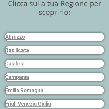
Clicca sulla tua Regione per
scoprirlo:
Abruzzo
Basilicata
Calabria
Campania
Emilia Romagna
Friuli Venezia Giulia