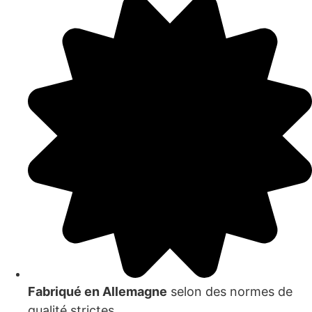
Fabriqué en Allemagne
selon des normes de
qualité strictes