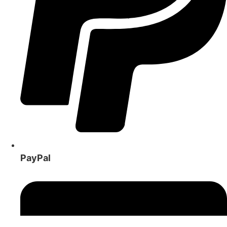
PayPal