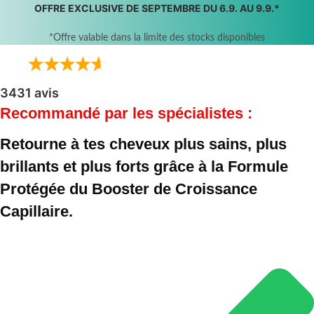
OFFRE EXCLUSIVE DE SEPTEMBRE DU 6.9. AU 9.9.*
*Offre valable dans la limite des stocks disponibles
3431 avis
Recommandé par les spécialistes :
Retourne à tes cheveux plus sains, plus
brillants et plus forts grâce à la Formule
Protégée du Booster de Croissance
Capillaire.