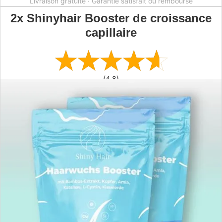
Livraison gratuite · Garantie satisfait ou remboursé
2x Shinyhair Booster de croissance
capillaire
(4,8)