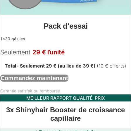
Pack d'essai
1×30 gélules
Seulement
29 € l’unité
Total : Seulement 29 € (au lieu de 39 €)
(10 € offerts)
Commandez maintenant
Garantie satisfait ou remboursé
MEILLEUR RAPPORT QUALITÉ-PRIX
3x Shinyhair Booster de croissance
capillaire