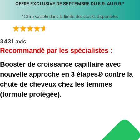
OFFRE EXCLUSIVE DE SEPTEMBRE DU 6.9. AU 9.9.*
*Offre valable dans la limite des stocks disponibles
3431 avis
Recommandé par les spécialistes :
Booster de croissance capillaire avec
nouvelle approche en 3 étapes® contre la
chute de cheveux chez les femmes
(formule protégée).