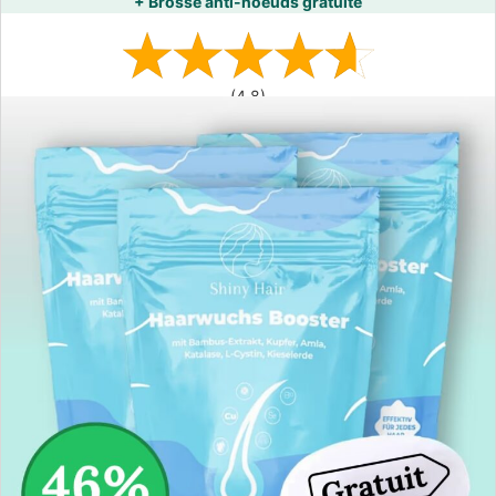
+ Brosse anti-noeuds gratuite
(4,8)