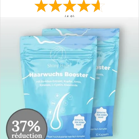
(4,8)