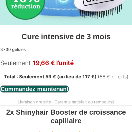
Cure intensive de 3 mois
3×30 gélules
Seulement
19,66 € l’unité
Total : Seulement 59 € (au lieu de 117 €)
(58 € offerts)
Commandez maintenant
Livraison gratuite · Garantie satisfait ou remboursé
2x Shinyhair Booster de croissance
capillaire