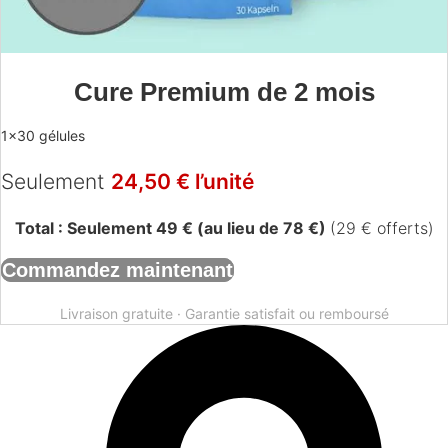
Cure Premium de 2 mois
1×30 gélules
Seulement
24,50 € l’unité
Total : Seulement 49 € (au lieu de 78 €)
(29 € offerts)
Commandez maintenant
Livraison gratuite · Garantie satisfait ou remboursé