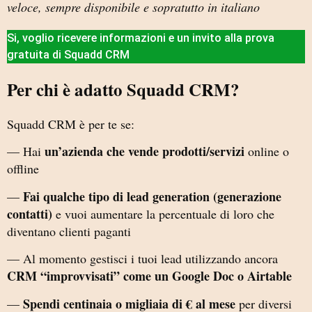
veloce, sempre disponibile e sopratutto in italiano
Si, voglio ricevere informazioni e un invito alla prova
gratuita di Squadd CRM
Per chi è adatto Squadd CRM?
Squadd CRM è per te se:
un’azienda che vende prodotti/servizi
— Hai
online o
offline
Fai qualche tipo di lead generation (generazione
—
contatti)
e vuoi aumentare la percentuale di loro che
diventano clienti paganti
— Al momento gestisci i tuoi lead utilizzando ancora
CRM “improvvisati” come un Google Doc o Airtable
Spendi centinaia o migliaia di € al mese
—
per diversi