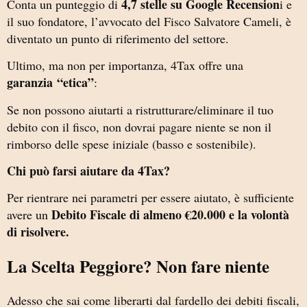
4,7 stelle su Google Recension
Conta un punteggio di
i e
il suo fondatore, l’avvocato del Fisco Salvatore Cameli, è
diventato un punto di riferimento del settore.
Ultimo, ma non per importanza, 4Tax offre una
garanzia
“etica”
:
Se non possono aiutarti a ristrutturare/eliminare il tuo
debito con il fisco, non dovrai pagare niente se non il
rimborso delle spese iniziale (basso e sostenibile).
Chi può farsi aiutare da 4Tax?
Per rientrare nei parametri per essere aiutato, è sufficiente
Debito Fiscale di almeno €20.000 e la volontà
avere un
di risolvere.
La Scelta Peggiore? Non fare niente
Adesso che sai come liberarti dal fardello dei debiti fiscali,