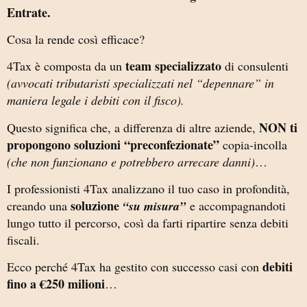
Entrate.
Cosa la rende così efficace?
team specializzato
4Tax è composta da un
di consulenti
(avvocati tributaristi specializzati nel “depennare” in
maniera legale i debiti con il fisco).
NON ti
Questo significa che, a differenza di altre aziende,
propongono soluzioni “preconfezionate”
copia-incolla
(che non funzionano e potrebbero arrecare danni)
…
I professionisti 4Tax analizzano il tuo caso in profondità,
soluzione
creando una
“su misura”
e accompagnandoti
lungo tutto il percorso, così da farti ripartire senza debiti
fiscali.
debiti
Ecco perché 4Tax ha gestito con successo casi con
fino a €250 milioni
…