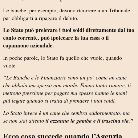
Le banche, per esempio, devono ricorrere a un Tribunale
per obbligarti a ripagare il debito.
Lo Stato può prelevare i tuoi soldi direttamente dal tuo
conto corrente, può ipotecare la tua casa o il
capannone aziendale.
In poche parole, lo Stato fa quello che vuole, quando
vuole.
“Le Banche e le Finanziarie sono un po’ come un cane
che abbaia ma spesso non morde. Fanno tanto rumore, ti
mettono pressione per pagare ma spesso hanno le mani
più legate quando si tratta di prendere i tuoi soldi.
Lo Stato invece è un cane che sembra addormentato, ma
se non stai attento
ti azzanna la gamba e ti trascina via.”
Ecco cosa succede quando l’Agenzia