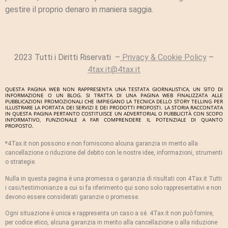
gestire il proprio denaro in maniera saggia.
2023 Tutti i Diritti Riservati –
Privacy & Cookie Policy
–
4tax.it@4tax.it
QUESTA PAGINA WEB NON RAPPRESENTA UNA TESTATA GIORNALISTICA, UN SITO DI
INFORMAZIONE O UN BLOG. SI TRATTA DI UNA PAGINA WEB FINALIZZATA ALLE
PUBBLICAZIONI PROMOZIONALI CHE IMPIEGANO LA TECNICA DELLO STORY TELLING PER
ILLUSTRARE LA PORTATA DEI SERVIZI E DEI PRODOTTI PROPOSTI. LA STORIA RACCONTATA
IN QUESTA PAGINA PERTANTO COSTITUISCE UN ADVERTORIAL O PUBBLICITÀ CON SCOPO
INFORMATIVO, FUNZIONALE A FAR COMPRENDERE IL POTENZIALE DI QUANTO
PROPOSTO.
*4Tax.it non possono e non forniscono alcuna garanzia in merito alla
cancellazione o riduzione del debito con le nostre idee, informazioni, strumenti
o strategie.
Nulla in questa pagina è una promessa o garanzia di risultati con 4Tax.it Tutti
i casi/testimonianze a cui si fa riferimento qui sono solo rappresentativi e non
devono essere considerati garanzie o promesse.
Ogni situazione è unica e rappresenta un caso a sé. 4Tax.it non può fornire,
per codice etico, alcuna garanzia in merito alla cancellazione o alla riduzione