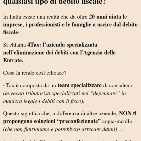
qualsiasi tipo di debito fiscale?
20 anni aiuta le
In Italia esiste una realtà che da oltre
imprese, i professionisti e le famiglie a uscire dal debito
fiscale:
4Tax: l’azienda
specializzata
Si chiama
nell’eliminazione dei debiti con l’Agenzia delle
Entrate.
Cosa la rende così efficace?
team specializzato
4Tax è composta da un
di consulenti
(avvocati tributaristi specializzati nel “depennare” in
maniera legale i debiti con il fisco).
NON ti
Questo significa che, a differenza di altre aziende,
propongono soluzioni “preconfezionate”
copia-incolla
(che non funzionano e potrebbero arrecare danni)
…