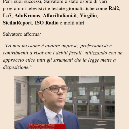
Per i suoi successi, Salvatore è stato ospite di vari
Rai2
programmi televisivi e testate giornalistiche come
,
La7
AdnKronos
AffariItaliani.it
Virgilio
,
,
,
,
SiciliaReport
ISO Radio
,
e molti altri.
Salvatore afferma
:
“La mia missione è aiutare imprese, professionisti e
contribuenti a risolvere i debiti fiscali, utilizzando con un
approccio etico tutti gli strumenti che la legge mette a
disposizione.”