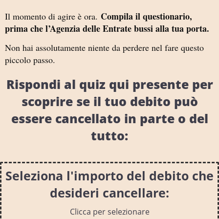
Compila il questionario,
Il momento di agire è ora.
prima che l’Agenzia delle Entrate bussi alla tua porta.
Non hai assolutamente niente da perdere nel fare questo
piccolo passo.
Rispondi al quiz qui presente per
scoprire se il tuo debito può
essere cancellato in parte o del
tutto:
Seleziona l'importo del debito che
desideri cancellare:
Clicca per selezionare