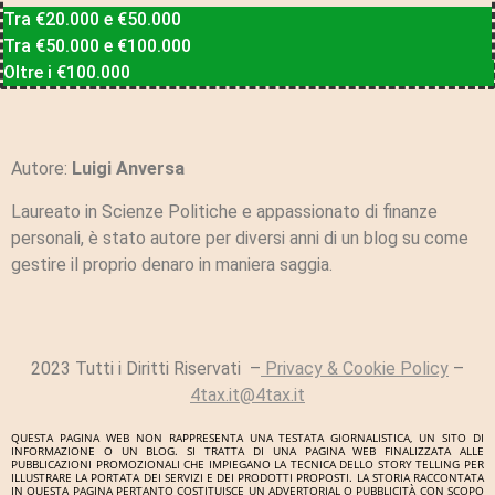
Tra €20.000 e €50.000
Tra €50.000 e €100.000
Oltre i €100.000
Autore:
Luigi Anversa
Laureato in Scienze Politiche e appassionato di finanze
personali, è stato autore per diversi anni di un blog su come
gestire il proprio denaro in maniera saggia.
2023 Tutti i Diritti Riservati –
Privacy & Cookie Policy
–
4tax.it@4tax.it
QUESTA PAGINA WEB NON RAPPRESENTA UNA TESTATA GIORNALISTICA, UN SITO DI
INFORMAZIONE O UN BLOG. SI TRATTA DI UNA PAGINA WEB FINALIZZATA ALLE
PUBBLICAZIONI PROMOZIONALI CHE IMPIEGANO LA TECNICA DELLO STORY TELLING PER
ILLUSTRARE LA PORTATA DEI SERVIZI E DEI PRODOTTI PROPOSTI. LA STORIA RACCONTATA
IN QUESTA PAGINA PERTANTO COSTITUISCE UN ADVERTORIAL O PUBBLICITÀ CON SCOPO