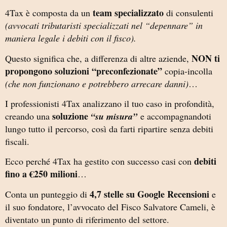
team specializzato
4Tax è composta da un
di consulenti
(avvocati tributaristi specializzati nel “depennare” in
maniera legale i debiti con il fisco).
NON ti
Questo significa che, a differenza di altre aziende,
propongono soluzioni “preconfezionate”
copia-incolla
(che non funzionano e potrebbero arrecare danni)
…
I professionisti 4Tax analizzano il tuo caso in profondità,
soluzione
creando una
“su misura”
e accompagnandoti
lungo tutto il percorso, così da farti ripartire senza debiti
fiscali.
debiti
Ecco perché 4Tax ha gestito con successo casi con
fino a €250 milioni
…
4,7 stelle su Google Recension
i
Conta un punteggio di
e
il suo fondatore, l’avvocato del Fisco Salvatore Cameli, è
diventato un punto di riferimento del settore.