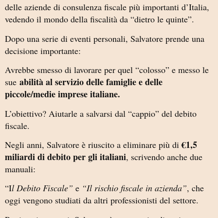
delle aziende di consulenza fiscale più importanti d’Italia,
vedendo il mondo della fiscalità da “dietro le quinte”.
Dopo una serie di eventi personali, Salvatore prende una
decisione importante:
Avrebbe smesso di lavorare per quel “colosso” e messo le
abilità al servizio delle famiglie e delle
sue
piccole/medie imprese italiane.
L’obiettivo? Aiutarle a salvarsi dal “cappio” del debito
fiscale.
€1,5
Negli anni, Salvatore è riuscito a eliminare più di
miliardi di debito per gli italiani
, scrivendo anche due
manuali:
“I
l Debito Fiscale”
e
“Il rischio fiscale in azienda”
, che
oggi vengono studiati da altri professionisti del settore.