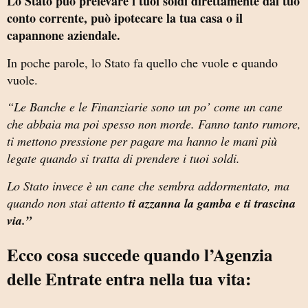
Lo Stato può prelevare i tuoi soldi direttamente dal tuo
conto corrente, può ipotecare la tua casa o il
capannone aziendale.
In poche parole, lo Stato fa quello che vuole e quando
vuole.
“Le Banche e le Finanziarie sono un po’ come un cane
che abbaia ma poi spesso non morde. Fanno tanto rumore,
ti mettono pressione per pagare ma hanno le mani più
legate quando si tratta di prendere i tuoi soldi.
Lo Stato invece è un cane che sembra addormentato, ma
quando non stai attento
ti azzanna la gamba e ti trascina
via.”
Ecco cosa succede quando l’Agenzia
delle Entrate entra nella tua vita: