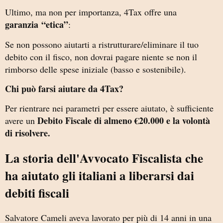
Ultimo, ma non per importanza, 4Tax offre una
garanzia
“etica”
:
Se non possono aiutarti a ristrutturare/eliminare il tuo
debito con il fisco, non dovrai pagare niente se non il
rimborso delle spese iniziale (basso e sostenibile).
Chi può farsi aiutare da 4Tax?
Per rientrare nei parametri per essere aiutato, è sufficiente
Debito Fiscale di almeno €20.000 e la volontà
avere un
di risolvere.
La storia dell'Avvocato Fiscalista che
ha aiutato gli italiani a liberarsi dai
debiti fiscali
Salvatore Cameli
aveva lavorato per più di 14 anni in una