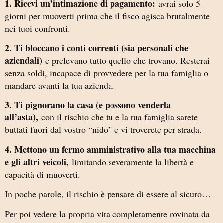
1. Ricevi un’intimazione di pagamento:
avrai solo 5
giorni per muoverti prima che il fisco agisca brutalmente
nei tuoi confronti.
2. Ti bloccano i conti correnti (sia personali che
aziendali)
e prelevano tutto quello che trovano. Resterai
senza soldi, incapace di provvedere per la tua famiglia o
mandare avanti la tua azienda.
3. Ti pignorano la casa (e possono venderla
all’asta),
con il rischio che tu e la tua famiglia sarete
buttati fuori dal vostro “nido” e vi troverete per strada.
4. Mettono un fermo amministrativo alla tua macchina
e gli altri veicoli,
limitando severamente la libertà e
capacità di muoverti.
In poche parole, il rischio è pensare di essere al sicuro…
Per poi vedere la propria vita completamente rovinata da