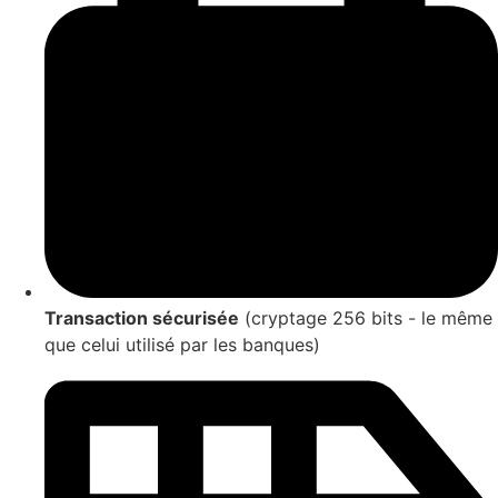
Transaction sécurisée
(cryptage 256 bits - le même
que celui utilisé par les banques)