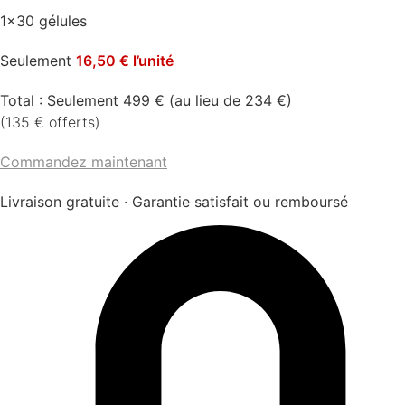
1×30 gélules
Seulement
16,50 € l’unité
Total : Seulement 499 € (au lieu de 234 €)
(135 € offerts)
Commandez maintenant
Livraison gratuite · Garantie satisfait ou remboursé