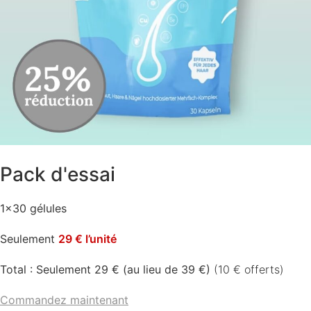
Pack d'essai
1×30 gélules
Seulement
29 € l’unité
Total : Seulement 29 € (au lieu de 39 €)
(10 € offerts)
Commandez maintenant