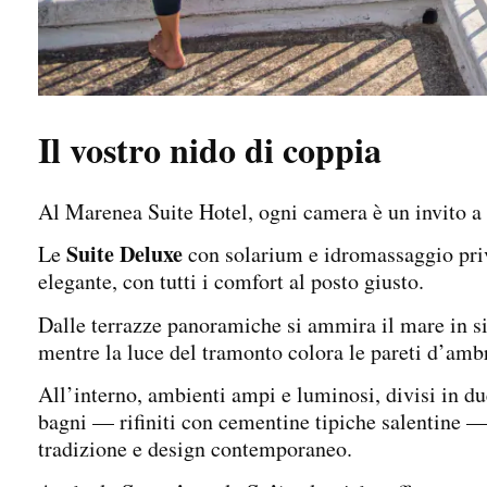
Il vostro nido di coppia
Al Marenea Suite Hotel, ogni camera è un invito a 
Suite Deluxe
Le
con solarium e idromassaggio priva
elegante, con tutti i comfort al posto giusto.
Dalle terrazze panoramiche si ammira il mare in si
mentre la luce del tramonto colora le pareti d’amb
All’interno, ambienti ampi e luminosi, divisi in du
bagni — rifiniti con cementine tipiche salentine — 
tradizione e design contemporaneo.