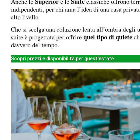
Superior
Suite
Anche le
e le
classiche offrono terr
indipendenti, per chi ama l’idea di una casa privat
alto livello.
Che si scelga una colazione lenta all’ombra degli ul
quel tipo di quiete
suite è progettata per offrire
ch
davvero del tempo.
Scopri prezzi e disponibilità per quest'estate