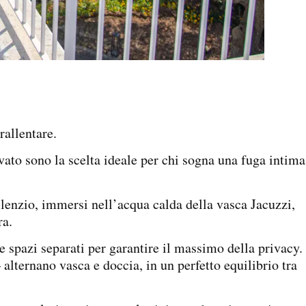
rallentare.
to sono la scelta ideale per chi sogna una fuga intima
lenzio, immersi nell’acqua calda della vasca Jacuzzi,
ra.
e spazi separati per garantire il massimo della privacy. 
alternano vasca e doccia, in un perfetto equilibrio tra