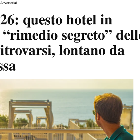
Advertorial
26: questo hotel in
l “rimedio segreto” dell
itrovarsi, lontano da
ssa