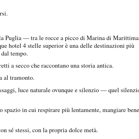
si.
la Puglia — tra le rocce a picco di Marina di Marittima
que hotel 4 stelle superior è una delle destinazioni più
i dal tempo.
retti a secco che raccontano una storia antica.
a al tramonto.
ssaggi, luce naturale ovunque e silenzio — quel silenzi
 spazio in cui respirare più lentamente, mangiare bene
con sé stessi, con la propria dolce metà.