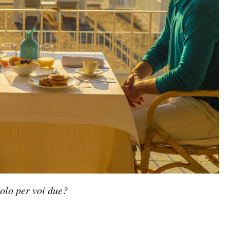
solo per voi due?