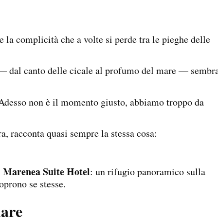
e la complicità che a volte si perde tra le pieghe delle
o — dal canto delle cicale al profumo del mare — sembr
“Adesso non è il momento giusto, abbiamo troppo da
a, racconta quasi sempre la stessa cosa:
Marenea Suite Hotel
l
: un rifugio panoramico sulla
oprono se stesse.
lare