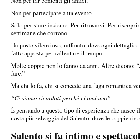
Non per far contenti gli amici.
Non per partecipare a un evento.
Solo per stare insieme. Per ritrovarvi. Per riscoprir
settimane che corrono.
Un posto silenzioso, raffinato, dove ogni dettagli
fatto apposta per rallentare il tempo.
Molte coppie non lo fanno da anni. Altre dicono: 
fare.”
Ma chi lo fa, chi si concede una fuga romantica ver
“Ci siamo ricordati perché ci amiamo”.
È pensando a questo tipo di esperienza che nasce i
costa più selvaggia del Salento, dove le coppie risc
Salento si fa intimo e spettaco