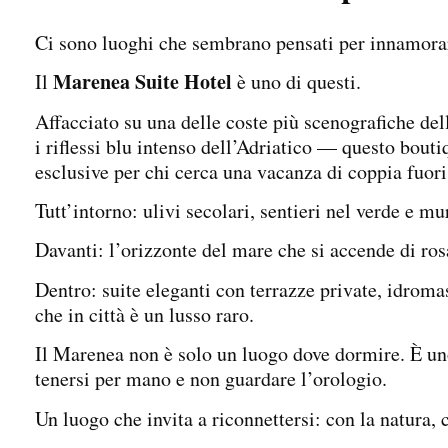
Ci sono luoghi che sembrano pensati per innamorar
Marenea Suite Hotel
Il
è uno di questi.
Affacciato su una delle coste più scenografiche del
i riflessi blu intenso dell’Adriatico — questo bouti
esclusive per chi cerca una vacanza di coppia fuor
Tutt’intorno: ulivi secolari, sentieri nel verde e mu
Davanti: l’orizzonte del mare che si accende di ros
Dentro: suite eleganti con terrazze private, idroma
che in città è un lusso raro.
Il Marenea non è solo un luogo dove dormire. È uno
tenersi per mano e non guardare l’orologio.
Un luogo che invita a riconnettersi: con la natura, 