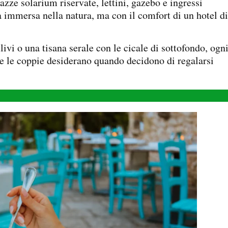
azze solarium riservate, lettini, gazebo e ingressi
a immersa nella natura, ma con il comfort di un hotel di
ivi o una tisana serale con le cicale di sottofondo, ogn
e le coppie desiderano quando decidono di regalarsi