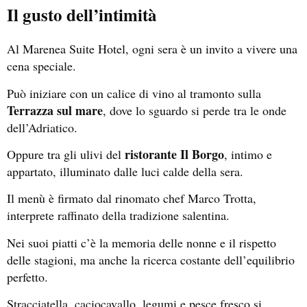
Il gusto dell’intimità
Al Marenea Suite Hotel, ogni sera è un invito a vivere una
cena speciale.
Può iniziare con un calice di vino al tramonto sulla
Terrazza sul mare
, dove lo sguardo si perde tra le onde
dell’Adriatico.
ristorante Il Borgo
Oppure tra gli ulivi del
, intimo e
appartato, illuminato dalle luci calde della sera.
Il menù è firmato dal rinomato chef Marco Trotta,
interprete raffinato della tradizione salentina.
Nei suoi piatti c’è la memoria delle nonne e il rispetto
delle stagioni, ma anche la ricerca costante dell’equilibrio
perfetto.
Stracciatella, caciocavallo, legumi e pesce fresco si