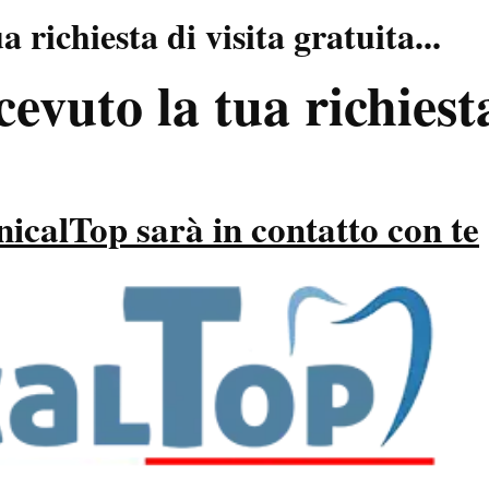
 richiesta di visita gratuita...
evuto la tua richiest
nicalTop sarà in contatto con te