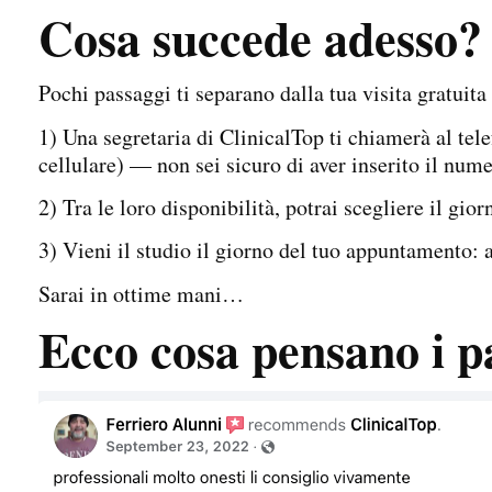
Cosa succede adesso?
Pochi passaggi ti separano dalla tua visita gratuit
1) Una segretaria di ClinicalTop ti chiamerà al telefo
cellulare) — non sei sicuro di aver inserito il num
2) Tra le loro disponibilità, potrai scegliere il gi
3) Vieni il studio il giorno del tuo appuntamento: 
Sarai in ottime mani…
Ecco cosa pensano i pa