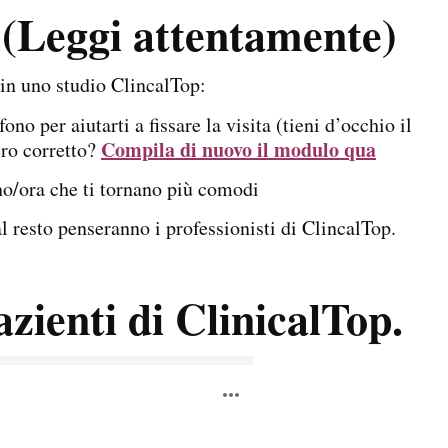
 (Leggi attentamente)
a in uno studio ClincalTop:
no per aiutarti a fissare la visita (tieni d’occhio il
Compila di nuovo il modulo qua
ero corretto?
orno/ora che ti tornano più comodi
al resto penseranno i professionisti di ClincalTop.
zienti di ClinicalTop.