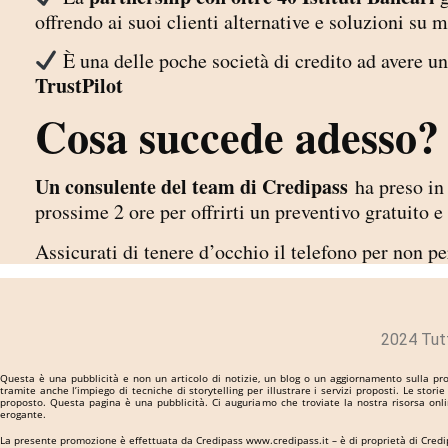
offrendo ai suoi clienti alternative e soluzioni su 
È una delle poche società di credito ad avere un
TrustPilot
Cosa succede adesso?
Un consulente del team di Credipass
ha preso in 
prossime 2 ore per offrirti un preventivo gratuito
Assicurati di tenere d’occhio il telefono per non p
2024 Tutti
Questa è una pubblicità e non un articolo di notizie, un blog o un aggiornamento sulla prot
tramite anche l’impiego di tecniche di storytelling per illustrare i servizi proposti. Le st
proposto. Questa pagina è una pubblicità. Ci auguriamo che troviate la nostra risorsa onli
erogante.
La presente promozione è effettuata da Credipass www.credipass.it – è di proprietà di Credipa