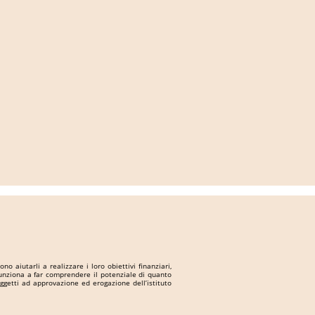
 aiutarli a realizzare i loro obiettivi finanziari,
 funziona a far comprendere il potenziale di quanto
ggetti ad approvazione ed erogazione dell’istituto