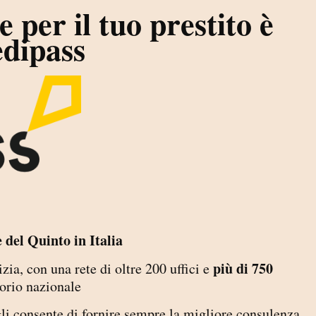
 per il tuo prestito è
dipass
 del Quinto in Italia
più di 750
ia, con una rete di oltre 200 uffici e
itorio nazionale
li consente di fornire sempre la migliore consulenza,