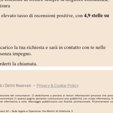
misura
4,9 stelle su
 elevato tasso di recensioni positive, con
carico la tua richiesta e sarà in contatto con te nelle
 e senza impegno.
erderti la chiamata.
 i Diritti Riservati –
Privacy & Cookie Policy
ezione dei consumatori. Ci dedichiamo a portare ai lettori informazioni preziose che possono
orie raccontate in questa pagina pertanto costituiscono una pubblicità con scopo informativo,
ne informativa e utile. Messaggio pubblicitario con finalità promozionale. Finanziamenti so
ss Srl – Sede legale e Operativa: Via Martiri di Cefalonia, 5