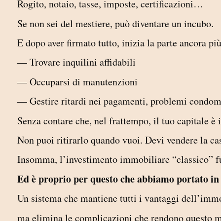
Rogito, notaio, tasse, imposte, certificazioni…
Se non sei del mestiere, può diventare un incubo.
E dopo aver firmato tutto, inizia la parte ancora più 
— Trovare inquilini affidabili
— Occuparsi di manutenzioni
— Gestire ritardi nei pagamenti, problemi condomi
Senza contare che, nel frattempo, il tuo capitale 
Non puoi ritirarlo quando vuoi. Devi vendere la ca
Insomma, l’investimento immobiliare “classico” f
Ed è proprio per questo che abbiamo portato in 
Un sistema che mantiene tutti i vantaggi dell’im
ma elimina le complicazioni che rendono questo me