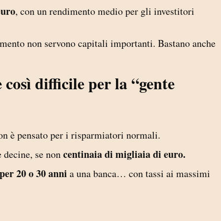
euro
, con un rendimento medio per gli investitori
timento non servono capitali importanti. Bastano anche
così difficile per la “gente
n è pensato per i risparmiatori normali.
centinaia di migliaia di euro.
e decine, se non
per 20 o 30 anni
a una banca… con tassi ai massimi