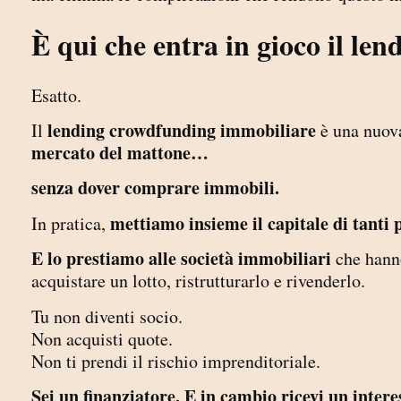
È qui che entra in gioco il le
Esatto.
lending crowdfunding immobiliare
Il
è una nuova
mercato del mattone…
senza dover comprare immobili.
mettiamo insieme il capitale di tanti 
In pratica,
E lo prestiamo alle società immobiliari
che hanno
acquistare un lotto, ristrutturarlo e rivenderlo.
Tu non diventi socio.
Non acquisti quote.
Non ti prendi il rischio imprenditoriale.
Sei un finanziatore. E in cambio ricevi un interes