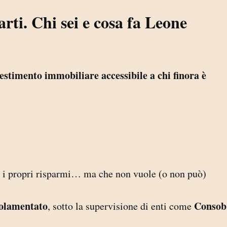
rti. Chi sei e cosa fa Leone
estimento immobiliare accessibile a chi finora è
te i propri risparmi… ma che non vuole (o non può)
golamentato
Consob
, sotto la supervisione di enti come