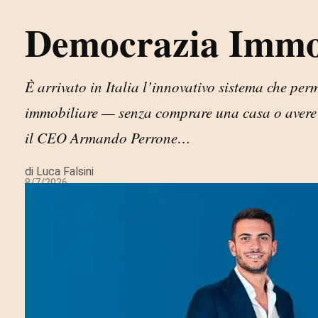
Democrazia Immob
È arrivato in Italia l’innovativo sistema che per
immobiliare — senza comprare una casa o avere c
il CEO Armando Perrone…
di Luca Falsini
8/7/2026