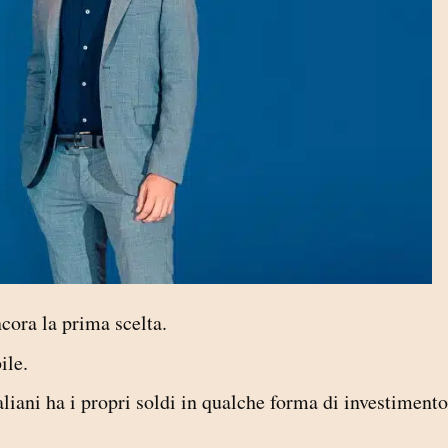
ncora la prima scelta.
ile.
liani ha i propri soldi in qualche forma di investimento