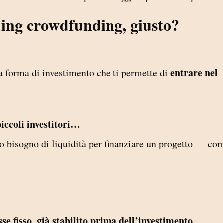
nding crowdfunding, giusto?
entrare nel
 forma di investimento che ti permette di
piccoli investitori…
 bisogno di liquidità per finanziare un progetto — co
se fisso, già stabilito prima dell’investimento.