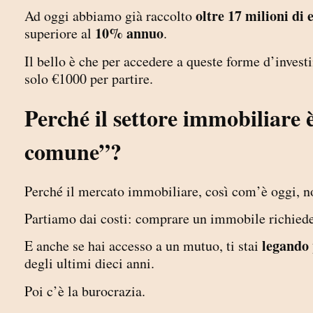
oltre 17 milioni di 
Ad oggi abbiamo già raccolto
10% annuo
superiore al
.
Il bello è che per accedere a queste forme d’inves
solo €1000 per partire.
Perché il settore immobiliare è 
comune”?
Perché il mercato immobiliare, così com’è oggi, no
Partiamo dai costi: comprare un immobile richied
legando 
E anche se hai accesso a un mutuo, ti stai
degli ultimi dieci anni.
Poi c’è la burocrazia.