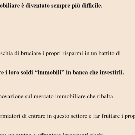
obiliare
è diventato sempre più difficile.
chia di bruciare i propri risparmi in un battito di
re i loro soldi “immobili” in banca che investirli.
innovazione sul mercato immobiliare che ribalta
iatori di entrare in questo settore e far fruttare i pro
re un mutuo e affrontare importanti rischi