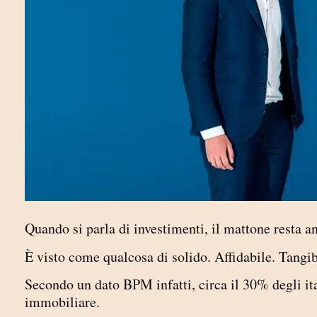
Quando si parla di investimenti
,
il mattone resta a
È visto come qualcosa di solido. Affidabile. Tangib
Secondo un dato BPM infatti, circa il 30% degli ita
immobiliare.