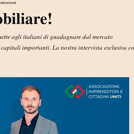
Advertorial
iliare!
mette agli italiani di guadagnare dal mercato
apitali importanti. La nostra intervista esclusiva c