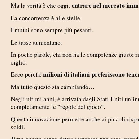
entrare nel mercato imm
Ma la verità è che oggi,
La concorrenza è alle stelle.
I mutui sono sempre più pesanti.
Le tasse aumentano.
In poche parole, chi non ha le competenze giuste ris
ciglio.
milioni di italiani preferiscono tene
Ecco perché
Ma tutto questo sta cambiando…
Negli ultimi anni, è arrivata dagli Stati Uniti un’
completamente le “regole del gioco”.
Questa innovazione permette anche ai piccoli risparm
soldi.
Tutto questo senza dover comprare una casa, prende