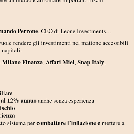
mando Perrone
, CEO di Leone Investments…
ole rendere gli investimenti nel mattone accessibili
i capitali.
Milano Finanza
Affari Miei
Snap Italy
a
,
,
,
liare
% al 12% annuo
anche senza esperienza
ischio
rienza
combattere l’inflazione e
sto sistema per
mettere a