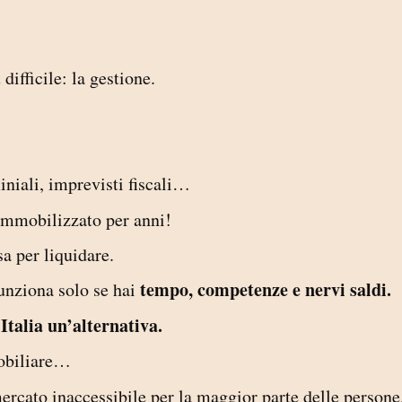
difficile: la gestione.
niali, imprevisti fiscali…
è immobilizzato per anni!
sa per liquidare.
tempo, competenze e nervi saldi.
unziona solo se hai
Italia un’alternativa.
mobiliare…
rcato inaccessibile per la maggior parte delle persone