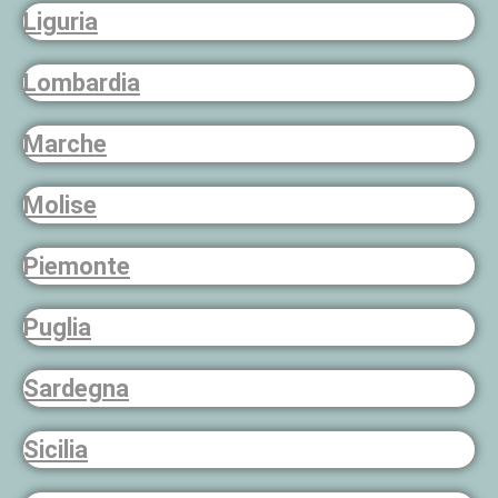
Liguria
Lombardia
Marche
Molise
Piemonte
Puglia
Sardegna
Sicilia