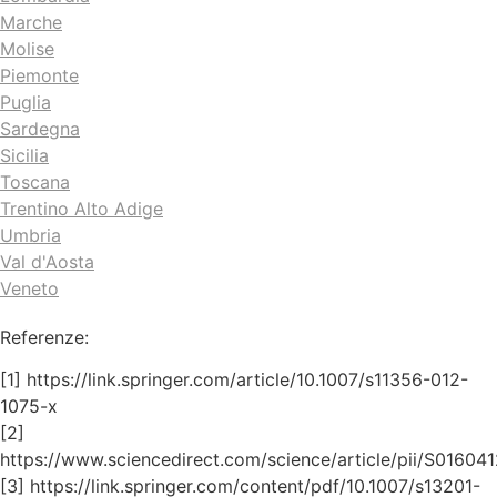
Marche
Molise
Piemonte
Puglia
Sardegna
Sicilia
Toscana
Trentino Alto Adige
Umbria
Val d'Aosta
Veneto
Referenze:
[1] https://link.springer.com/article/10.1007/s11356-012-
1075-x
[2]
https://www.sciencedirect.com/science/article/pii/S0160
[3] https://link.springer.com/content/pdf/10.1007/s13201-