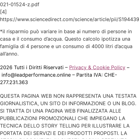
021-01524-z.pdf
[4]
https://www.sciencedirect.com/science/article/pii/S194
*il risparmio può variare in base ai numero di persone in
casa e il consumo d’acqua. Questo calcolo ipotizza una
famiglia di 4 persone e un consumo di 4000 litri d’acqua
all’anno.
2026 Tutti i Diritti Riservati –
Privacy & Cookie Policy
–
info@leadperformance.
online – Partita IVA: CHE-
277.231.363
QUESTA PAGINA WEB NON RAPPRESENTA UNA TESTATA
GIORNALISTICA, UN SITO DI INFORMAZIONE O UN BLOG.
SI TRATTA DI UNA PAGINA WEB FINALIZZATA ALLE
PUBBLICAZIONI PROMOZIONALI CHE IMPIEGANO LA
TECNICA DELLO STORY TELLING PER ILLUSTRARE LA
PORTATA DEI SERVIZI E DEI PRODOTTI PROPOSTI. LA