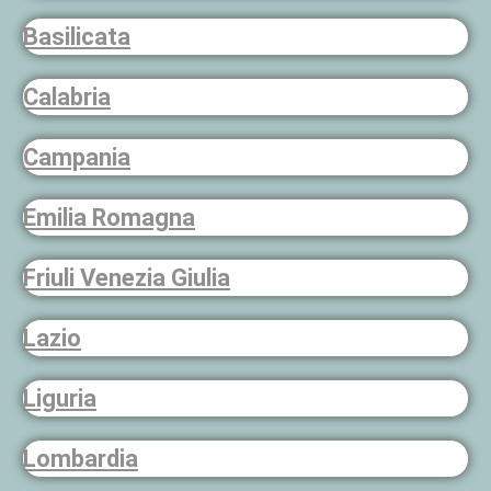
Basilicata
Calabria
Campania
Emilia Romagna
Friuli Venezia Giulia
Lazio
Liguria
Lombardia