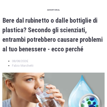
ADVERTORIAL
Bere dal rubinetto o dalle bottiglie di
plastica? Secondo gli scienziati,
entrambi potrebbero causare problemi
al tuo benessere - ecco perché
08/08/2026
Fabio Marchetti