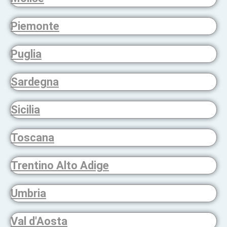
Piemonte
Puglia
Sardegna
Sicilia
Toscana
Trentino Alto Adige
Umbria
Val d'Aosta