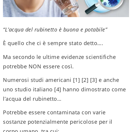
“L’acqua del rubinetto è buona e potabile”
È quello che ci è sempre stato detto….
Ma secondo le ultime evidenze scientifiche
potrebbe NON essere così.
Numerosi studi americani [1] [2] [3] e anche
uno studio italiano [4] hanno dimostrato come
l’acqua del rubinetto…
Potrebbe essere contaminata con varie
sostanze potenzialmente pericolose per il
corpo umano, tra cui: