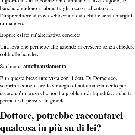
Il giorno in cui le condizioni cambiano, i tassi salgono, le
banche chiudono i rubinetti, gli incassi rallentano…
l’imprenditore si trova schiacciato dai debiti e senza margini
di manovra.
Eppure esiste un’alternativa concreta.
Una leva che permette alle aziende di crescere senza chiedere
soldi alle banche.
autofinanziamento
Si chiama
.
E in questa breve intervista con il dott. Di Domenico,
scoprirai come usare le strategie di autofinanziamento per
creare un’impresa che non ha problemi di liquidità…. c
he ti
permette di pensare in grande.
Dottore, potrebbe raccontarci
qualcosa in più su di lei?