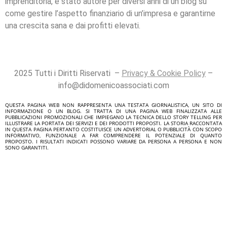
imprenditoria, è stato autore per diversi anni di un blog su
come gestire l’aspetto finanziario di un’impresa e garantirne
una crescita sana e dai profitti elevati.
2025 Tutti i Diritti Riservati –
Privacy & Cookie Policy
–
info@didomenicoassociati.com
QUESTA PAGINA WEB NON RAPPRESENTA UNA TESTATA GIORNALISTICA, UN SITO DI
INFORMAZIONE O UN BLOG. SI TRATTA DI UNA PAGINA WEB FINALIZZATA ALLE
PUBBLICAZIONI PROMOZIONALI CHE IMPIEGANO LA TECNICA DELLO STORY TELLING PER
ILLUSTRARE LA PORTATA DEI SERVIZI E DEI PRODOTTI PROPOSTI. LA STORIA RACCONTATA
IN QUESTA PAGINA PERTANTO COSTITUISCE UN ADVERTORIAL O PUBBLICITÀ CON SCOPO
INFORMATIVO, FUNZIONALE A FAR COMPRENDERE IL POTENZIALE DI QUANTO
PROPOSTO. I RISULTATI INDICATI POSSONO VARIARE DA PERSONA A PERSONA E NON
SONO GARANTITI.