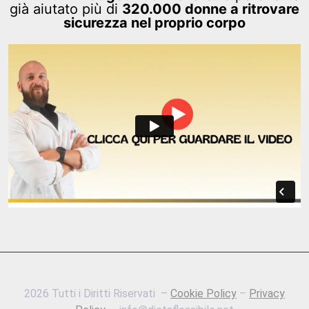
già aiutato più di
320.000 donne a ritrovare
sicurezza nel proprio corpo
2026 Tutti i Diritti Riservati –
Cookie Policy
–
Privacy