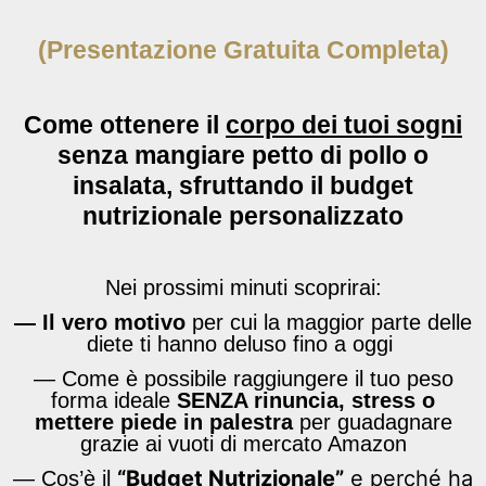
(Presentazione Gratuita Completa)
Come ottenere il
corpo dei tuoi sogni
senza mangiare petto di pollo o
insalata, sfruttando il budget
nutrizionale personalizzato
Nei prossimi minuti scoprirai:
— Il vero motivo
per cui la maggior parte delle
diete ti hanno deluso fino a oggi
— Come è possibile raggiungere il tuo peso
forma ideale
SENZA rinuncia, stress o
mettere piede in palestra
per guadagnare
grazie ai vuoti di mercato Amazon
“Budget Nutrizionale”
e perché ha
— Cos’è il