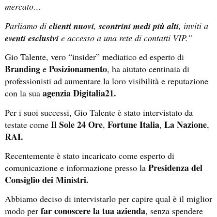
mercato…
Parliamo di
clienti nuovi
,
scontrini medi più alti
, inviti a
eventi
esclusivi
e accesso a una rete di contatti VIP.”
Gio Talente, vero “insider” mediatico ed esperto di
Branding
Posizionamento
e
, ha aiutato centinaia di
professionisti ad aumentare la loro visibilità e reputazione
agenzia Digitalia21.
con la sua
Per i suoi successi, Gio Talente è stato intervistato da
Il Sole 24 Ore
Fortune Italia
La Nazione
testate come
,
,
,
RAI.
Recentemente è stato incaricato come esperto di
Presidenza del
comunicazione e informazione presso la
Consiglio dei Ministri.
Abbiamo deciso di intervistarlo per capire qual è il miglior
far conoscere la tua azienda
modo per
, senza spendere