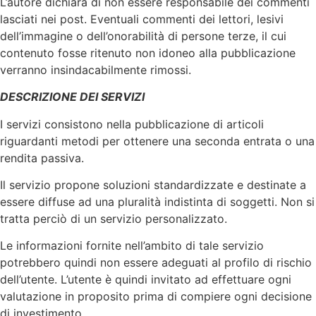
L’autore dichiara di non essere responsabile dei commenti
lasciati nei post. Eventuali commenti dei lettori, lesivi
dell’immagine o dell’onorabilità di persone terze, il cui
contenuto fosse ritenuto non idoneo alla pubblicazione
verranno insindacabilmente rimossi.
DESCRIZIONE DEI SERVIZI
I servizi consistono nella pubblicazione di articoli
riguardanti metodi per ottenere una seconda entrata o una
rendita passiva.
Il servizio propone soluzioni standardizzate e destinate a
essere diffuse ad una pluralità indistinta di soggetti. Non si
tratta perciò di un servizio personalizzato.
Le informazioni fornite nell’ambito di tale servizio
potrebbero quindi non essere adeguati al profilo di rischio
dell’utente. L’utente è quindi invitato ad effettuare ogni
valutazione in proposito prima di compiere ogni decisione
di investimento.