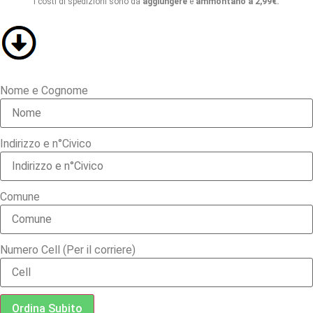
I costi di spedizioni sono da
aggiungere
e
ammontano a 2,99€.
Nome e Cognome
Indirizzo e n°Civico
Comune
Numero Cell (Per il corriere)
Ordina Subito