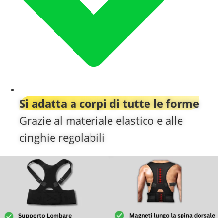
Si adatta a corpi di tutte le forme
Grazie al materiale elastico e alle
cinghie regolabili