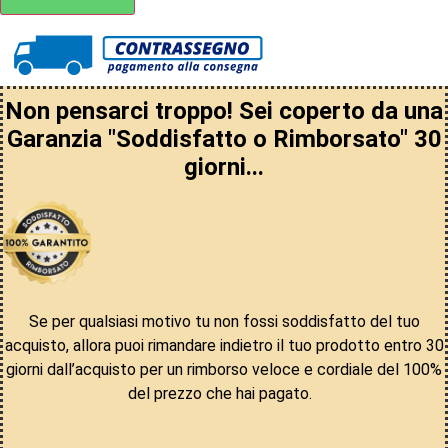
Non pensarci troppo! Sei coperto da una
Garanzia "Soddisfatto o Rimborsato" 30
giorni...
Se per qualsiasi motivo tu non fossi soddisfatto del tuo
acquisto, allora puoi rimandare indietro il tuo prodotto entro 30
giorni dall’acquisto per un rimborso veloce e cordiale del 100%
del prezzo che hai pagato.