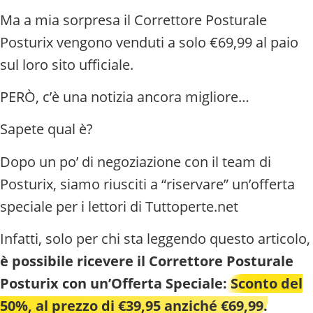
Ma a mia sorpresa il Correttore Posturale
Posturix vengono venduti a solo €69,99 al paio
sul loro sito ufficiale.
PERÒ, c’è una notizia ancora migliore…
Sapete qual è?
Dopo un po’ di negoziazione con il team di
Posturix, siamo riusciti a “riservare” un’offerta
speciale per i lettori di Tuttoperte.net
Infatti, solo per chi sta leggendo questo articolo,
è possibile ricevere il Correttore Posturale
Posturix con un’Offerta Speciale:
Sconto del
50%, al prezzo di €39,95 anziché €69,99.