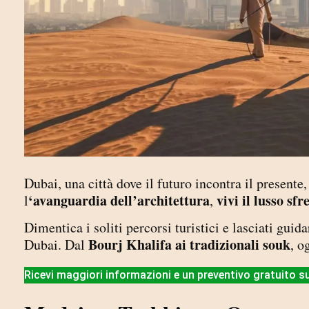
Dubai, una città dove il futuro incontra il presente
‘avanguardia dell’architettura
vivi il lusso sfr
l
,
Dimentica i soliti percorsi turistici e lasciati guid
Bourj Khalifa ai tradizionali souk
Dubai. Dal
, o
Ricevi maggiori informazioni e un preventivo gratuito su