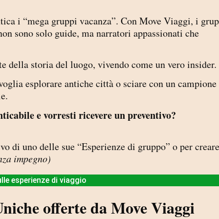
tica i “mega gruppi vacanza”. Con Move Viaggi, i grup
e non sono solo guide, ma narratori appassionati che
e della storia del luogo, vivendo come un vero insider.
oglia esplorare antiche città o sciare con un campione
e.
icabile e vorresti ricevere un preventivo?
tivo di uno delle sue “Esperienze di gruppo” o per crear
enza impegno)
lle esperienze di viaggio
Uniche offerte da Move Viaggi