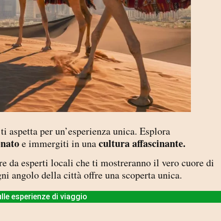
, ti aspetta per un’esperienza unica. Esplora
enato
cultura affascinante.
e immergiti in una
are da esperti locali che ti mostreranno il vero cuore di
gni angolo della città offre una scoperta unica.
lle esperienze di viaggio