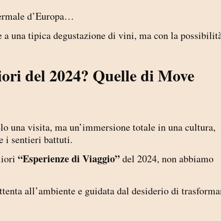
a termale d’Europa…
 a una tipica degustazione di vini, ma con la possibilit
iori del 2024? Quelle di Move
o una visita, ma un’immersione totale in una cultura,
 i sentieri battuti.
“Esperienze di Viaggio”
liori
del 2024, non abbiamo
ttenta all’ambiente e guidata dal desiderio di trasforma