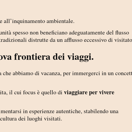
nte all’inquinamento ambientale.
munità spesso non beneficiano adeguatamente del flusso
tradizionali distrutte da un afflusso eccessivo di visitato
ova frontiera dei viaggi.
a che abbiamo di vacanza, per immergerci in un concet
viaggiare per vivere
ta, il cui focus è quello di
imentarsi in esperienze autentiche, stabilendo una
cultura dei luoghi visitati.