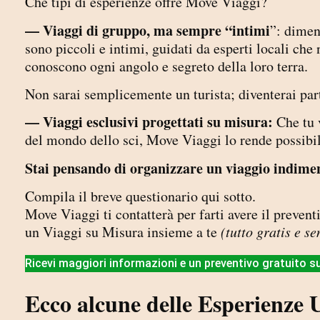
Che tipi di esperienze offre Move Viaggi?
— Viaggi di gruppo, ma sempre “intimi
”: dimen
sono piccoli e intimi, guidati da esperti locali ch
conoscono ogni angolo e segreto della loro terra.
Non sarai semplicemente un turista; diventerai part
— Viaggi esclusivi progettati su misura:
Che tu v
del mondo dello sci, Move Viaggi lo rende possibil
Stai pensando di organizzare un viaggio indiment
Compila il breve questionario qui sotto.
Move Viaggi ti contatterà per farti avere il preven
un Viaggi su Misura insieme a te
(tutto gratis e s
Ricevi maggiori informazioni e un preventivo gratuito su
Ecco alcune delle Esperienze 