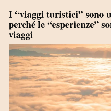
I “viaggi turistici” sono 
perché le “esperienze” so
viaggi