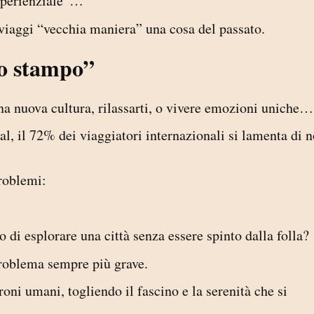
esperienziale”…
viaggi “vecchia maniera” una cosa del passato.
io stampo”
na nuova cultura, rilassarti, o vivere emozioni uniche…
, il 72% dei viaggiatori internazionali si lamenta di 
roblemi:
o di esplorare una città senza essere spinto dalla folla?
problema sempre più grave.
oni umani, togliendo il fascino e la serenità che si