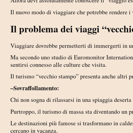
Allora devi assolutamente conoscere il “viaggio 
Il nuovo modo di viaggiare che potrebbe rendere i 
Il problema dei viaggi “vecch
Viaggiare dovrebbe permetterti di immergerti in u
Ma secondo uno studio di Euromonitor International
sentirsi connesso alle culture che visita.
Il turismo “vecchio stampo” presenta anche altri p
–Sovraffollamento:
Chi non sogna di rilassarsi in una spiaggia deserta 
Purtroppo, il turismo di massa sta diventando un 
Le destinazioni più famose si trasformano in calder
cercano in vacanza.