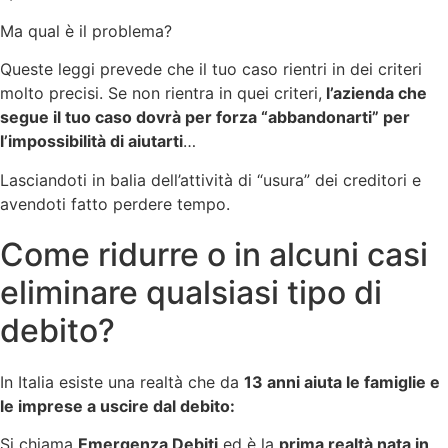
Ma qual è il problema?
Queste leggi prevede che il tuo caso rientri in dei criteri
molto precisi. Se non rientra in quei criteri,
l’azienda che
segue il tuo caso dovrà per forza “abbandonarti” per
l’impossibilità di aiutarti
…
Lasciandoti in balia dell’attività di “usura” dei creditori e
avendoti fatto perdere tempo.
Come ridurre o in alcuni casi
eliminare qualsiasi tipo di
debito?
In Italia esiste una realtà che da
13 anni aiuta le famiglie e
le imprese a uscire dal debito:
Si chiama
Emergenza Debiti
ed è la
prima realtà nata in