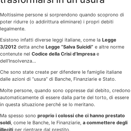
Moltissime persone si sorprendono quando scoprono di
poter ridurre (o addirittura eliminare) i propri debiti
legalmente.
Esistono infatti diverse leggi italiane, come la
Legge
3/2012
detta anche
Legge “Salva Suicidi”
e altre norme
contenute nel
Codice della Crisi d’Impresa
e
dell’Insolvenza…
Che sono state create per difendere le famiglie italiane
dalle azioni di “usura” di Banche, Finanziarie e Stato.
Molte persone, quando sono oppresse dal debito, credono
automaticamente di essere dalla parte del torto, di essere
in questa situazione perché se lo meritano.
Ma spesso sono
proprio i colossi che ci hanno prestato
soldi
, come le Banche, le Finanziarie,
a commettere degli
illeciti
per rientrare dal prestito.