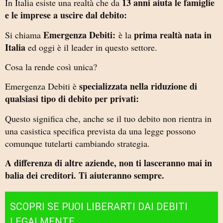
13 anni aiuta le famiglie
In Italia esiste una realtà che da
e le imprese a uscire dal debito:
Emergenza Debiti:
prima realtà nata in
Si chiama
è la
Italia
ed oggi è il leader in questo settore.
Cosa la rende così unica?
specializzata nella riduzione di
Emergenza Debiti è
qualsiasi tipo di debito per privati:
Questo significa che, anche se il tuo debito non rientra in
una casistica specifica prevista da una legge possono
comunque tutelarti cambiando strategia.
A differenza di altre aziende, non ti lasceranno mai in
balia dei creditori. Ti aiuteranno sempre.
SCOPRI SE PUOI LIBERARTI DAI DEBITI
LEGALMENTE