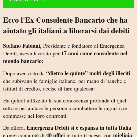
Ecco l'Ex Consulente Bancario che ha
aiutato gli italiani a liberarsi dai debiti
Stefano Fabiani,
Presidente e fondatore di Emergenza
17 anni come consulente nel
Debiti, aveva lavorato per
mondo bancario:
“dietro le quinte” molti degli illeciti
Dopo aver visto da
che subivano le famiglie italiane, per mano di banche e
istituti di credito, decise di fare qualcosa:
Ha quindi utilizzato la sua conoscenza profonda di quel
settore per aiutare le persone a combattere le ingiustizie
commesse nei loro confronti.
Emergenza Debiti si è espansa in tutta Italia
Da allora,
40 uffici
migliaia
e oggi conta più di
in tutto il paese, con