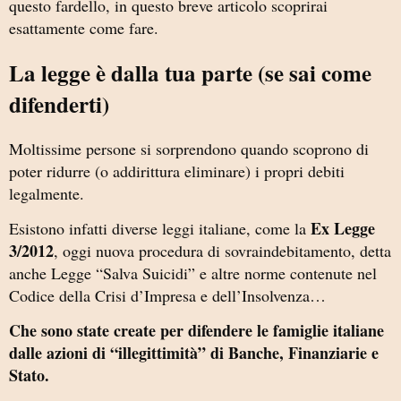
questo fardello, in questo breve articolo scoprirai
esattamente come fare.
La legge è dalla tua parte (se sai come
difenderti)
Moltissime persone si sorprendono quando scoprono di
poter ridurre (o addirittura eliminare) i propri debiti
legalmente.
Ex Legge
Esistono infatti diverse leggi italiane, come la
3/2012
, oggi nuova procedura di sovraindebitamento, detta
anche Legge “Salva Suicidi” e altre norme contenute nel
Codice della Crisi d’Impresa e dell’Insolvenza…
Che sono state create per difendere le famiglie italiane
dalle azioni di “illegittimità” di Banche, Finanziarie e
Stato.