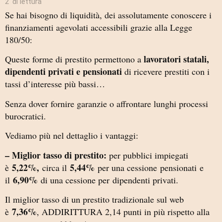
2′ di lettura
Se hai bisogno di liquidità, dei assolutamente conoscere i
finanziamenti agevolati accessibili grazie alla Legge
180/50:
lavoratori statali,
Queste forme di prestito permettono a
dipendenti privati e pensionati
di ricevere prestiti con i
tassi d’interesse più bassi…
Senza dover fornire garanzie o affrontare lunghi processi
burocratici.
Vediamo più nel dettaglio i vantaggi:
– Miglior tasso di prestito:
per pubblici impiegati
5,22%,
5,44%
è
circa il
per una cessione pensionati e
6,90%
il
di una cessione per dipendenti privati.
Il miglior tasso di un prestito tradizionale sul web
7,36%
è
, ADDIRITTURA 2,14 punti in più rispetto alla