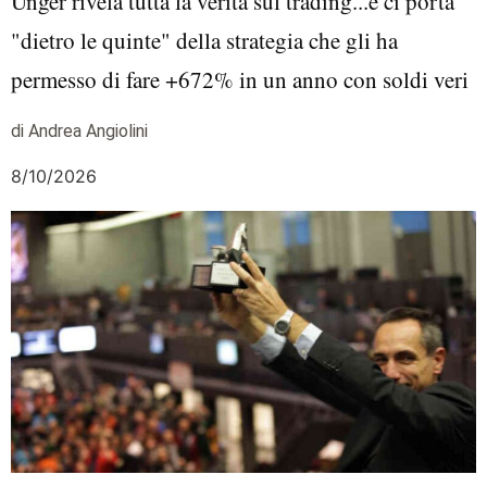
Unger rivela tutta la verità sul trading...e ci porta
"dietro le quinte" della strategia che gli ha
permesso di fare +672% in un anno con soldi veri
di Andrea Angiolini
8/10/2026