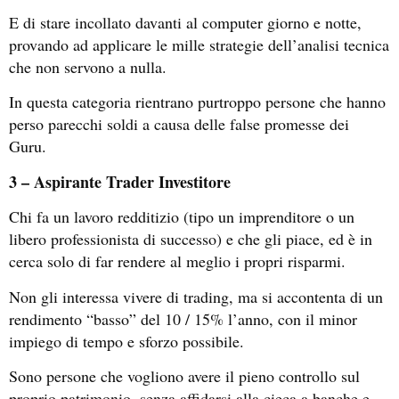
E di stare incollato davanti al computer giorno e notte,
provando ad applicare le mille strategie dell’analisi tecnica
che non servono a nulla.
In questa categoria rientrano purtroppo persone che hanno
perso parecchi soldi a causa delle false promesse dei
Guru.
3 – Aspirante Trader Investitore
Chi fa un lavoro redditizio (tipo un imprenditore o un
libero professionista di successo) e che gli piace, ed è in
cerca solo di far rendere al meglio i propri risparmi.
Non gli interessa vivere di trading, ma si accontenta di un
rendimento “basso” del 10 / 15% l’anno, con il minor
impiego di tempo e sforzo possibile.
Sono persone che vogliono avere il pieno controllo sul
proprio patrimonio, senza affidarsi alla cieca a banche e