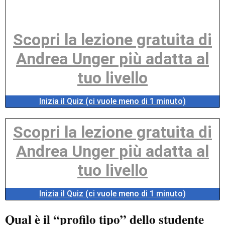
Scopri la lezione gratuita di
Andrea Unger più adatta al
tuo livello
Inizia il Quiz (ci vuole meno di 1 minuto)
Scopri la lezione gratuita di
Andrea Unger più adatta al
tuo livello
Inizia il Quiz (ci vuole meno di 1 minuto)
Qual è il “profilo tipo” dello studente