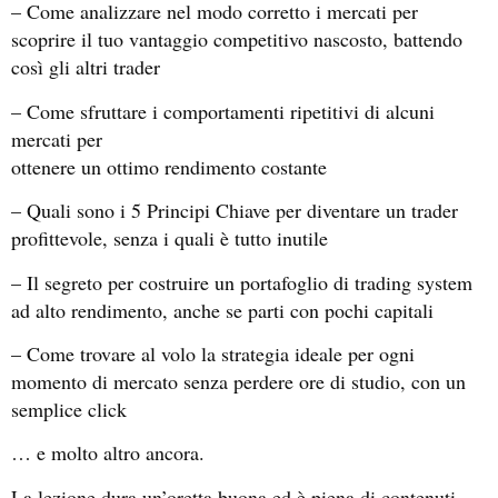
– Come analizzare nel modo corretto i mercati per
scoprire il tuo vantaggio competitivo nascosto, battendo
così gli altri trader
– Come sfruttare i comportamenti ripetitivi di alcuni
mercati per
ottenere un ottimo rendimento costante
– Quali sono i 5 Principi Chiave per diventare un trader
profittevole, senza i quali è tutto inutile
– Il segreto per costruire un portafoglio di trading system
ad alto rendimento, anche se parti con pochi capitali
– Come trovare al volo la strategia ideale per ogni
momento di mercato senza perdere ore di studio, con un
semplice click
… e molto altro ancora.
La lezione dura un’oretta buona ed è piena di contenuti