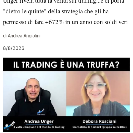
Unger rivela tutta la verità sul trading...e ci porta
"dietro le quinte" della strategia che gli ha
permesso di fare +672% in un anno con soldi veri
di Andrea Angiolini
8/8/2026