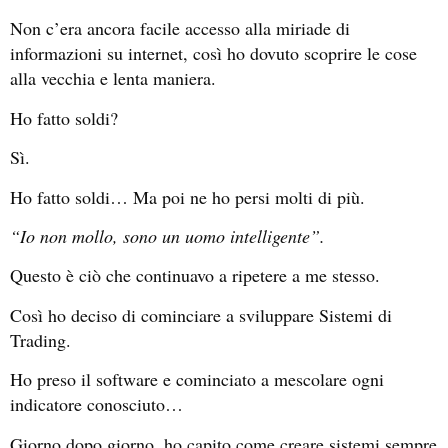
Non c’era ancora facile accesso alla miriade di
informazioni su internet, così ho dovuto scoprire le cose
alla vecchia e lenta maniera.
Ho fatto soldi?
Sì.
Ho fatto soldi… Ma poi ne ho persi molti di più.
“Io non mollo, sono un uomo intelligente”.
Questo è ciò che continuavo a ripetere a me stesso.
Così ho deciso di cominciare a sviluppare Sistemi di
Trading.
Ho preso il software e cominciato a mescolare ogni
indicatore conosciuto…
Giorno dopo giorno, ho capito come creare sistemi sempre