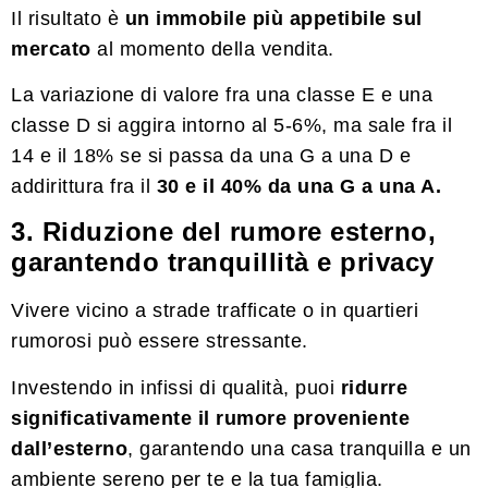
Il risultato è
un immobile più appetibile sul
mercato
al momento della vendita.
La variazione di valore fra una classe E e una
classe D si aggira intorno al 5-6%, ma sale fra il
14 e il 18% se si passa da una G a una D e
addirittura fra il
30 e il 40% da una G a una A.
3. Riduzione del rumore esterno,
garantendo tranquillità e privacy
Vivere vicino a strade trafficate o in quartieri
rumorosi può essere stressante.
Investendo in infissi di qualità, puoi
ridurre
significativamente il rumore proveniente
dall’esterno
, garantendo una casa tranquilla e un
ambiente sereno per te e la tua famiglia.