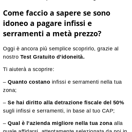
Come faccio a sapere se sono
idoneo a pagare infissi e
serramenti a metà prezzo?
Oggi è ancora più semplice scoprirlo, grazie al
nostro
Test Gratuito d’idoneità.
Ti aiuterà a scoprire:
–
Quanto costano
infissi e serramenti nella tua
zona;
–
Se hai diritto alla detrazione fiscale del 50%
sugli infissi e serramenti, in base al tuo CAP;
–
Qual è l’azienda migliore nella tua zona
alla
quale affidarsi, attentamente selezionata da noi in