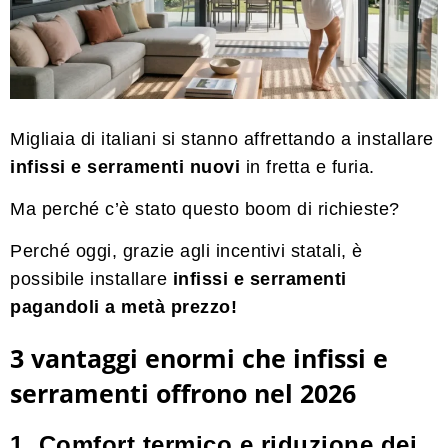
Migliaia di italiani si stanno affrettando a installare
infissi e serramenti nuovi
in fretta e furia.
Ma perché c’è stato questo boom di richieste?
Perché oggi, grazie agli incentivi statali, è
possibile installare
infissi e serramenti
pagandoli a metà prezzo!
3 vantaggi enormi che infissi e
serramenti offrono nel 2026
1. Comfort termico e riduzione dei