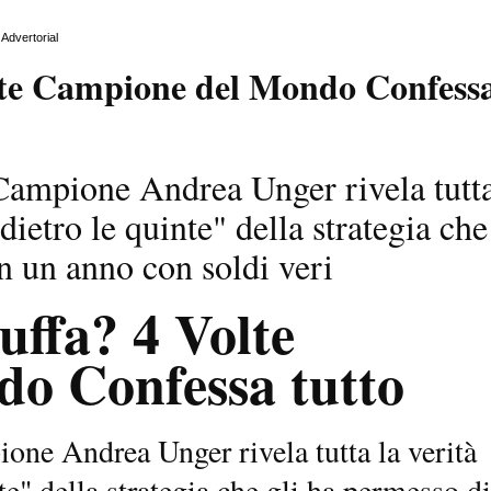
Advertorial
olte Campione del Mondo Confess
r Campione Andrea Unger rivela tutt
"dietro le quinte" della strategia che
n un anno con soldi veri
uffa? 4 Volte
o Confessa tutto
ione Andrea Unger rivela tutta la verità
nte" della strategia che gli ha permesso di