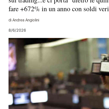
fare +672% in un anno con soldi veri
di Andrea Angiolini
8/6/2026