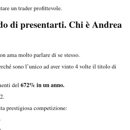
tare un trader profittevole.
do di presentarti. Chi è Andrea
on ama molto parlare di se stesso.
ché sono l’unico ad aver vinto 4 volte il titolo di
672% in un anno.
menti del
2.
sta prestigiosa competizione:
%