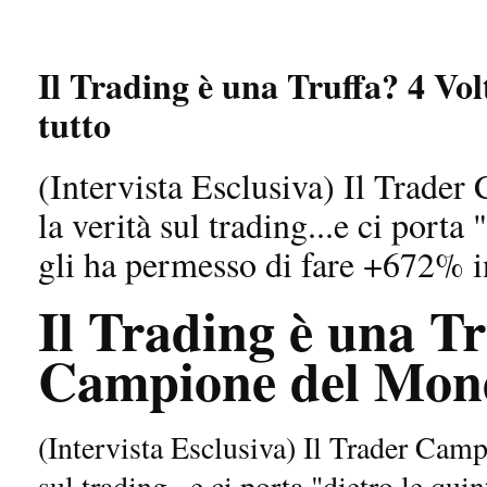
Il Trading è una Truffa? 4 V
tutto
(Intervista Esclusiva) Il Trade
la verità sul trading...e ci porta 
gli ha permesso di fare +672% i
Il Trading è una Tr
Campione del Mond
(Intervista Esclusiva) Il Trader Camp
sul trading...e ci porta "dietro le qui