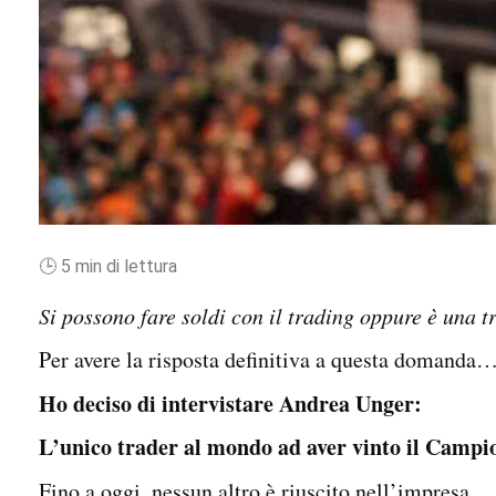
🕒 5 min di lettura
Si possono fare soldi con il trading oppure è una t
Per avere la risposta definitiva a questa domanda
Ho deciso di intervistare Andrea Unger:
L’
unico trader al mondo ad aver vinto il Campi
Fino a oggi, nessun altro è riuscito nell’impresa.