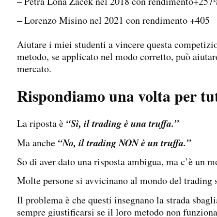
– Petra Lona Zacek nel 2018 con rendimento+25
– Lorenzo Misino nel 2021 con rendimento +405
Aiutare i miei studenti a vincere questa competizi
metodo, se applicato nel modo corretto, può aiutare
mercato.
Rispondiamo una volta per tutt
“Sì, il trading è una truffa.”
La riposta è
“No, il trading NON è un truffa.”
Ma anche
So di aver dato una risposta ambigua, ma c’è un m
Molte persone si avvicinano al mondo del trading
Il problema è che questi insegnano la strada sbagl
sempre giustificarsi se il loro metodo non funzion