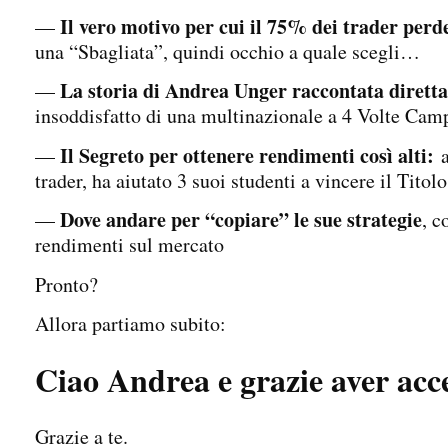
Il vero motivo per cui il 75% dei trader perd
—
una “Sbagliata”, quindi occhio a quale scegli…
La storia di Andrea Unger raccontata dirett
—
insoddisfatto di una multinazionale a 4 Volte Cam
Il Segreto per ottenere rendimenti così alti:
—
a
trader, ha aiutato 3 suoi studenti a vincere il Ti
Dove andare per “copiare” le sue strategie
—
, c
rendimenti sul mercato
Pronto?
Allora partiamo subito:
Ciao Andrea e grazie aver accet
Grazie a te.