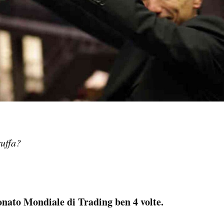
ruffa?
…
onato Mondiale di Trading ben 4 volte.