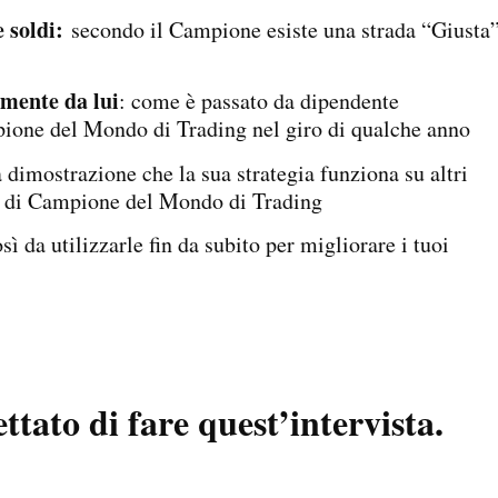
e soldi:
secondo il Campione esiste una strada “Giusta”
amente da lui
: come è passato da dipendente
pione del Mondo di Trading nel giro di qualche anno
 dimostrazione che la sua strategia funziona su altri
tolo di Campione del Mondo di Trading
osì da utilizzarle fin da subito per migliorare i tuoi
tato di fare quest’intervista.