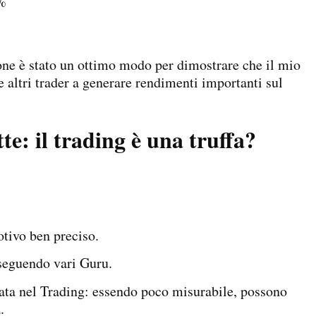
7%
one è stato un ottimo modo per dimostrare che il mio
 altri trader a generare rendimenti importanti sul
e: il trading è una truffa?
otivo ben preciso.
 seguendo vari Guru.
iata nel Trading: essendo poco misurabile, possono
a.