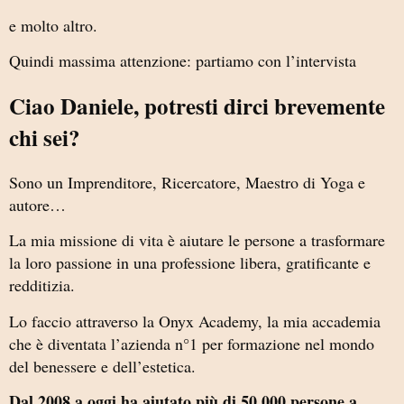
e molto altro.
Quindi massima attenzione: partiamo con l’intervista
Ciao Daniele, potresti dirci brevemente
chi sei?
Sono un Imprenditore, Ricercatore, Maestro di Yoga e
autore…
La mia missione di vita è aiutare le persone a trasformare
la loro passione in una professione libera, gratificante e
redditizia.
Lo faccio attraverso la Onyx Academy, la mia accademia
che è diventata l’azienda n°1 per formazione nel mondo
del benessere e dell’estetica.
Dal 2008 a oggi ha aiutato più di 50.000 persone a