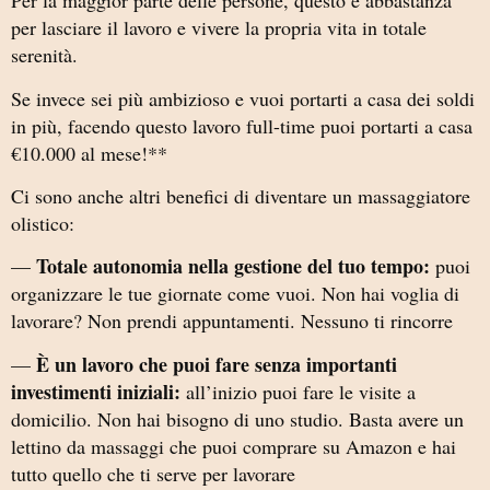
Per la maggior parte delle persone, questo è abbastanza
per lasciare il lavoro e vivere la propria vita in totale
serenità.
Se invece sei più ambizioso e vuoi portarti a casa dei soldi
in più, facendo questo lavoro full-time puoi portarti a casa
€10.000 al mese!**
Ci sono anche altri benefici di diventare un massaggiatore
olistico:
Totale autonomia nella gestione del tuo tempo:
—
puoi
organizzare le tue giornate come vuoi. Non hai voglia di
lavorare? Non prendi appuntamenti. Nessuno ti rincorre
È un lavoro che puoi fare senza importanti
—
investimenti iniziali:
all’inizio puoi fare le visite a
domicilio. Non hai bisogno di uno studio. Basta avere un
lettino da massaggi che puoi comprare su Amazon e hai
tutto quello che ti serve per lavorare