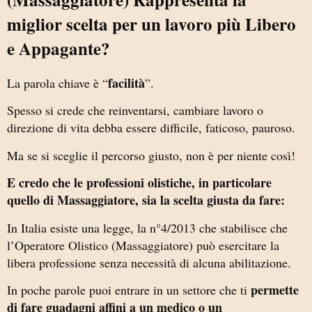
miglior scelta per un lavoro più Libero
e Appagante?
facilità
La parola chiave è “
”.
Spesso si crede che reinventarsi, cambiare lavoro o
direzione di vita debba essere difficile, faticoso, pauroso.
Ma se si sceglie il percorso giusto, non è per niente così!
E credo che le professioni olistiche, in particolare
quello di Massaggiatore, sia la scelta giusta da fare:
In Italia esiste una legge, la n°4/2013 che stabilisce che
l’Operatore Olistico (Massaggiatore) può esercitare la
libera professione senza necessità di alcuna abilitazione.
permette
In poche parole puoi entrare in un settore che ti
di fare guadagni affini a un medico o un