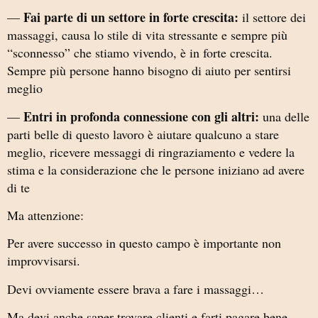
Fai parte di un settore in forte crescita:
—
il settore dei
massaggi, causa lo stile di vita stressante e sempre più
“sconnesso” che stiamo vivendo, è in forte crescita.
Sempre più persone hanno bisogno di aiuto per sentirsi
meglio
Entri in profonda connessione con gli altri:
—
una delle
parti belle di questo lavoro è aiutare qualcuno a stare
meglio, ricevere messaggi di ringraziamento e vedere la
stima e la considerazione che le persone iniziano ad avere
di te
Ma attenzione:
Per avere successo in questo campo è importante non
improvvisarsi.
Devi ovviamente essere brava a fare i massaggi…
Ma devi anche saper trovare clienti e farti pagare bene.