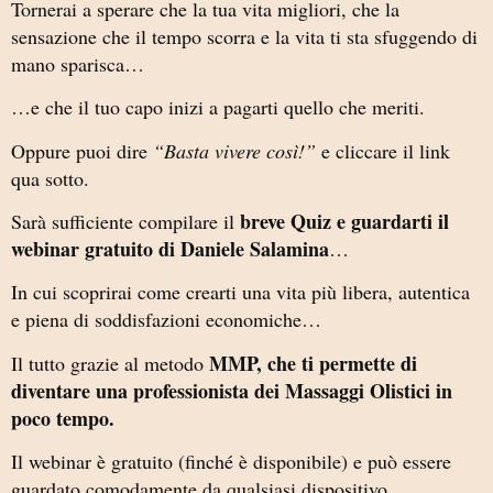
Tornerai a sperare che la tua vita migliori, che la
sensazione che il tempo scorra e la vita ti sta sfuggendo di
mano sparisca…
…e che il tuo capo inizi a pagarti quello che meriti.
Oppure puoi dire
“Basta vivere così!”
e cliccare il link
qua sotto.
breve Quiz e guardarti il
Sarà sufficiente compilare il
webinar gratuito di Daniele Salamina
…
In cui scoprirai come crearti una vita più libera, autentica
e piena di soddisfazioni economiche…
MMP, che ti permette di
Il tutto grazie al metodo
diventare una professionista dei Massaggi Olistici in
poco tempo.
Il webinar è gratuito (finché è disponibile) e può essere
guardato comodamente da qualsiasi dispositivo.