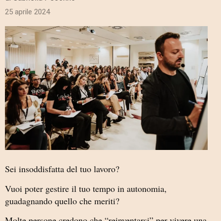
25 aprile 2024
Sei insoddisfatta del tuo lavoro?
Vuoi poter gestire il tuo tempo in autonomia,
guadagnando quello che meriti?
Molte persone credono che “reinventarsi” per vivere una