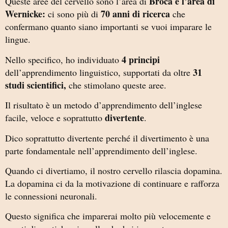
Broca e l’area di
Queste aree del cervello sono l’area di
Wernicke:
70 anni di ricerca
ci sono più di
che
confermano quanto siano importanti se vuoi imparare le
lingue.
4 principi
Nello specifico, ho individuato
31
dell’apprendimento linguistico, supportati da oltre
studi scientifici,
che stimolano queste aree.
Il risultato è un metodo d’apprendimento dell’inglese
divertente
facile, veloce e soprattutto
.
Dico soprattutto divertente perché il divertimento è una
parte fondamentale nell’apprendimento dell’inglese.
Quando ci divertiamo, il nostro cervello rilascia dopamina.
La dopamina ci da la motivazione di continuare e rafforza
le connessioni neuronali.
Questo significa che imparerai molto più velocemente e