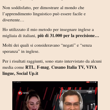
Non soddisfatto, per dimostrare al mondo che
l’apprendimento linguistico può essere facile e
divertente…
Ho utilizzato il mio metodo per insegnare inglese a
più di 31.000 per la precisione…
migliaia di italiani,
Molti dei quali si consideravano “negati” e “senza
speranza” in inglese.
Per i risultati raggiunti, sono stato intervistato da alcuni
RTL
F-mag
Cusano Italia TV, VIVA
media come
,
,
lingue, Social Up.it