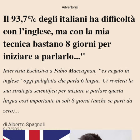
Advertorial
Il 93,7% degli italiani ha difficoltà
con l’inglese, ma con la mia
tecnica bastano 8 giorni per
iniziare a parlarlo..."
Intervista Esclusiva a Fabio Maccagnan, “ex negato in
inglese” oggi poliglotta che parla 6 lingue. Ci rivelerà la
sua strategia scientifica per iniziare a parlare questa
lingua così importante in soli 8 giorni (anche se parti da
zero)...
di Alberto Spagnoli
8/7/2026