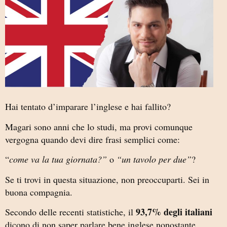
Hai tentato d’imparare l’inglese e hai fallito?
Magari sono anni che lo studi, ma provi comunque
vergogna quando devi dire frasi semplici come:
“
come va la tua giornata?”
o
“un tavolo per due”
?
Se ti trovi in questa situazione, non preoccuparti. Sei in
buona compagnia.
93,7% degli italiani
Secondo delle recenti statistiche, il
dicono di non saper parlare bene inglese nonostante