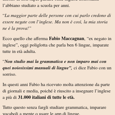
l’abbiano studiato a scuola per anni.
“
La maggior parte delle persone con cui parlo credono di
essere negate con l’inglese. Ma non è così, la mia storia
ne è la prova!”
Fabio Maccagnan
Ecco quello che afferma
, “ex negato in
inglese”, oggi poliglotta che parla ben 6 lingue, imparate
tutte in età adulta.
“
Non studio mai la grammatica e non imparo mai con
quei noiosissimi manuali di lingue”,
ci dice Fabio con un
sorriso.
In questi anni Fabio ha ricevuto molta attenzione da parte
di giornali e media, poiché è riuscito a insegnare l’inglese
31.000 italiani di tutte le età.
a più di
Tutto questo senza fargli studiare grammatica, imparare
vocaboli a mente o usare le app di lingue.