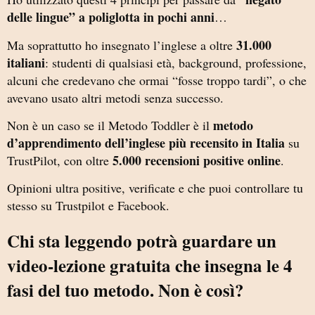
delle lingue” a poliglotta in pochi anni
…
31.000
Ma soprattutto ho insegnato l’inglese a oltre
italiani
: studenti di qualsiasi età, background, professione,
alcuni che credevano che ormai “fosse troppo tardi”, o che
avevano usato altri metodi senza successo.
metodo
Non è un caso se il Metodo Toddler è il
d’apprendimento dell’inglese più recensito in Italia
su
5.000 recensioni positive online
TrustPilot, con oltre
.
Opinioni ultra positive, verificate e che puoi controllare tu
stesso su Trustpilot e Facebook.
Chi sta leggendo potrà guardare un
video-lezione gratuita che insegna le 4
fasi del tuo metodo. Non è così?