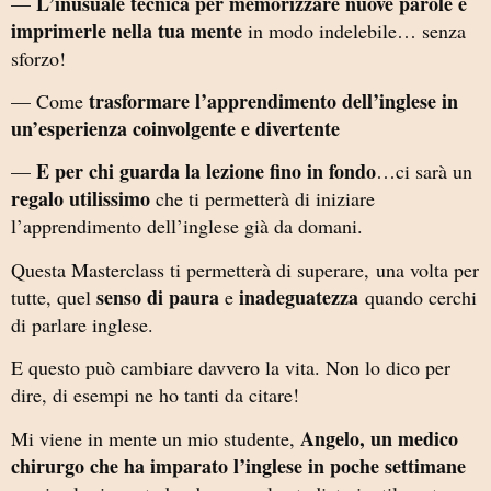
L’inusuale tecnica per memorizzare nuove parole e
—
imprimerle nella tua mente
in modo indelebile… senza
sforzo!
trasformare l’apprendimento dell’inglese in
— Come
un’esperienza coinvolgente e divertente
E per chi guarda la lezione fino in fondo
—
…ci sarà un
regalo utilissimo
che ti permetterà di iniziare
l’apprendimento dell’inglese già da domani.
Questa Masterclass ti permetterà di superare, una volta per
senso di paura
inadeguatezza
tutte, quel
e
quando cerchi
di parlare inglese.
E questo può cambiare davvero la vita. Non lo dico per
dire, di esempi ne ho tanti da citare!
Angelo, un medico
Mi viene in mente un mio studente,
chirurgo che ha imparato l’inglese in poche settimane