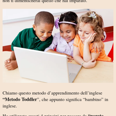
non ti dimenticherai quello che hai imparato.
Chiamo questo metodo d’apprendimento dell’inglese
“Metodo Toddler
”, che appunto significa “bambino” in
inglese.
“negato
Ho utilizzato questi 4 principi per passare da