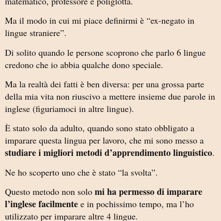
matematico, professore e poliglotta.
Ma il modo in cui mi piace definirmi è “ex-negato in
lingue straniere”.
Di solito quando le persone scoprono che parlo 6 lingue
credono che io abbia qualche dono speciale.
Ma la realtà dei fatti è ben diversa: per una grossa parte
della mia vita non riuscivo a mettere insieme due parole in
inglese (figuriamoci in altre lingue).
È stato solo da adulto, quando sono stato obbligato a
imparare questa lingua per lavoro, che mi sono messo a
studiare i migliori metodi d’apprendimento linguistico
.
Ne ho scoperto uno che è stato “la svolta”.
mi ha permesso di imparare
Questo metodo non solo
l’inglese facilmente
e in pochissimo tempo, ma l’ho
utilizzato per imparare altre 4 lingue.