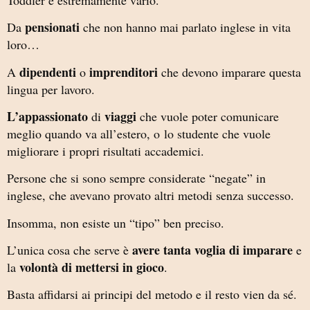
pensionati
Da
che non hanno mai parlato inglese in vita
loro…
dipendenti
imprenditori
A
o
che devono imparare questa
lingua per lavoro.
L’appassionato
viaggi
di
che vuole poter comunicare
meglio quando va all’estero, o
lo studente che vuole
migliorare i propri risultati accademici.
Persone che si sono sempre considerate “negate” in
inglese, che avevano provato altri metodi senza successo.
Insomma, non esiste un “tipo” ben preciso.
avere tanta voglia di imparare
L’unica cosa che serve è
e
volontà di mettersi in gioco
la
.
Basta affidarsi ai principi del metodo e il resto vien da sé.