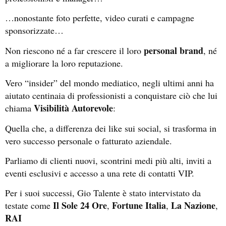
…nonostante foto perfette, video curati e campagne
sponsorizzate…
personal brand
Non riescono né a far crescere il loro
, né
a migliorare la loro reputazione.
Vero “insider” del mondo mediatico, negli ultimi anni ha
aiutato centinaia di professionisti a conquistare ciò che lui
Visibilità Autorevole
chiama
:
Quella che, a differenza dei like sui social, si trasforma in
vero successo personale o fatturato aziendale.
Parliamo di clienti nuovi, scontrini medi più alti, inviti a
eventi esclusivi e accesso a una rete di contatti VIP.
Per i suoi successi, Gio Talente è stato intervistato da
Il Sole 24 Ore
Fortune Italia
La Nazione
testate come
,
,
,
RAI