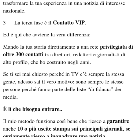
trasformare la tua esperienza in una notizia di interesse
nazionale.
Contatto VIP
3 — La terza fase è il
.
Ed è qui che avviene la vera differenza:
privilegiata di
Mando la tua storia direttamente a una rete
oltre 300 contatti
tra direttori, redattori e giornalisti di
alto profilo, che ho costruito negli anni.
Se ti sei mai chiesto perché in TV c’è sempre la stessa
gente, adesso sai il vero motivo: sono sempre le stesse
persone perché fanno parte delle liste “di fiducia” dei
media.
È lì che bisogna entrare..
garantire
Il mio metodo funziona così bene che riesco a
10 o più uscite stampa sui principali giornali, se
anche
ovviamente riesco a inquadrare una notizia