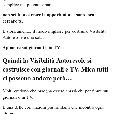
semplice ma potentissima:
non sei tu a cercare le opportunità… sono loro a
cercare te
.
E storicamente, il modo migliore per costruire Visibilità
Autorevole è una sola:
Apparire sui giornali e in TV
.
Quindi la Visibilità Autorevole si
costruisce con giornali e TV. Mica tutti
ci possono andare però…
Molti credono che bisogna essere chissà chi per finire sui
giornali o in TV.
È una delle convinzioni più limitanti che incontro ogni
giorno.