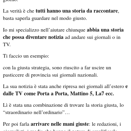
tutti hanno una storia da raccontare
La verità è che
,
basta saperla guardare nel modo giusto.
abbia una storia
Io mi specializzo nell’aiutare chiunque
che possa diventare notizia
ad andare sui giornali o in
TV.
Ti faccio un esempio:
con la giusta strategia, sono riuscito a far uscire un
pasticcere di provincia sui giornali nazionali.
e
La sua notizia è stata anche ripresa nei giornali all’estero
dalle TV come Porta a Porta, Mattino 5, La7 ecc.
Lì è stata una combinazione di trovare la storia giusta, lo
“straordinario nell’ordinario”…
arrivare nelle mani giuste
Per poi farla
: le redazioni, i
giornalisti, i media che hanno il potere di amplificarla.