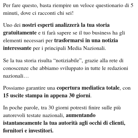
Per fare questo, basta riempire un veloce questionario di 5
minuti, dove ci racconti chi sei!
nostri esperti analizzerà la tua storia
Uno dei
gratuitamente
e ti farà sapere se il tuo business ha gli
trasformarsi in una notizia
elementi necessari per
interessante
per i principali Media Nazionali.
Se la tua storia risulta “notiziabile”, grazie alla rete di
conoscenze che abbiamo sviluppato in tutte le redazioni
nazionali…
copertura mediatica totale
Possiamo garantire una
, con
15 uscite stampa in appena 30 giorni
.
In poche parole, tra 30 giorni potresti finire sulle più
aumentando
autorevoli testate nazionali,
istantaneamente
la tua autorità agli occhi di clienti,
fornitori e investitori.