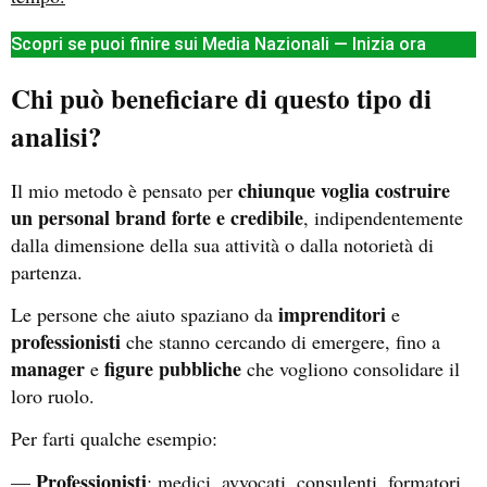
Scopri se puoi finire sui Media Nazionali — Inizia ora
Chi può beneficiare di questo tipo di
analisi?
chiunque voglia costruire
Il mio metodo è pensato per
un personal brand forte e credibile
, indipendentemente
dalla dimensione della sua attività o dalla notorietà di
partenza.
imprenditori
Le persone che aiuto spaziano da
e
professionisti
che stanno cercando di emergere, fino a
manager
figure pubbliche
e
che vogliono consolidare il
loro ruolo.
Per farti qualche esempio:
Professionisti
—
: medici, avvocati, consulenti, formatori