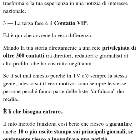
trasformare la tua esperienza in una notizia di interesse
nazionale.
Contatto VIP
3 — La terza fase è il
.
Ed è qui che avviene la vera differenza:
privilegiata di
Mando la tua storia direttamente a una rete
oltre 300 contatti
tra direttori, redattori e giornalisti di
alto profilo, che ho costruito negli anni.
Se ti sei mai chiesto perché in TV c’è sempre la stessa
gente, adesso sai il vero motivo: sono sempre le stesse
persone perché fanno parte delle liste “di fiducia” dei
media.
È lì che bisogna entrare..
garantire
Il mio metodo funziona così bene che riesco a
10 o più uscite stampa sui principali giornali, se
anche
ovviamente riesco a inquadrare una notizia