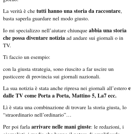
tutti hanno una storia da raccontare
La verità è che
,
basta saperla guardare nel modo giusto.
abbia una storia
Io mi specializzo nell’aiutare chiunque
che possa diventare notizia
ad andare sui giornali o in
TV.
Ti faccio un esempio:
con la giusta strategia, sono riuscito a far uscire un
pasticcere di provincia sui giornali nazionali.
e
La sua notizia è stata anche ripresa nei giornali all’estero
dalle TV come Porta a Porta, Mattino 5, La7 ecc.
Lì è stata una combinazione di trovare la storia giusta, lo
“straordinario nell’ordinario”…
arrivare nelle mani giuste
Per poi farla
: le redazioni, i
giornalisti, i media che hanno il potere di amplificarla.