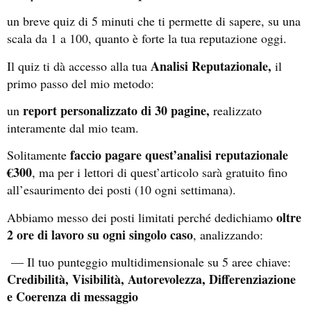
un breve quiz di 5 minuti che ti permette di sapere, su una
scala da 1 a 100, quanto è forte la tua reputazione oggi.
Analisi Reputazionale,
Il quiz ti dà accesso alla tua
il
primo passo del mio metodo:
report personalizzato di 30 pagine,
un
realizzato
interamente dal mio team.
faccio pagare quest’analisi reputazionale
Solitamente
€300
, ma per i lettori di quest’articolo sarà gratuito fino
all’esaurimento dei posti (10 ogni settimana).
oltre
Abbiamo messo dei posti limitati perché dedichiamo
2 ore di lavoro su ogni singolo caso
, analizzando:
— Il tuo punteggio multidimensionale su 5 aree chiave:
Credibilità, Visibilità, Autorevolezza, Differenziazione
e Coerenza di messaggio