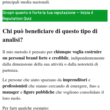
principali media nazionali.
Scopri quanto è forte la tua reputazione — Inizia il
Reputation Quiz
Chi può beneficiare di questo tipo di
analisi?
chiunque voglia costruire
Il mio metodo è pensato per
un personal brand forte e credibile
, indipendentemente
dalla dimensione della sua attività o dalla notorietà di
partenza.
imprenditori
Le persone che aiuto spaziano da
e
professionisti
che stanno cercando di emergere, fino a
manager
figure pubbliche
e
che vogliono consolidare il
loro ruolo.
Per farti qualche esempio: