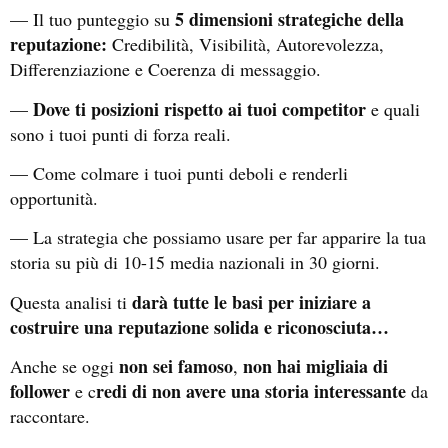
5 dimensioni strategiche della
— Il tuo punteggio su
reputazione:
Credibilità, Visibilità, Autorevolezza,
Differenziazione e Coerenza di messaggio.
Dove ti posizioni rispetto ai tuoi competitor
—
e quali
sono i tuoi punti di forza reali.
— Come colmare i tuoi punti deboli e renderli
opportunità.
— La strategia che possiamo usare per far apparire la tua
storia su più di 10-15 media nazionali in 30 giorni.
darà tutte le basi per iniziare a
Questa analisi ti
costruire una reputazione solida e riconosciuta…
non sei famoso
non hai migliaia di
Anche se oggi
,
follower
redi di non avere una storia interessante
e c
da
raccontare.