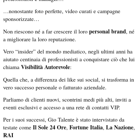
…nonostante foto perfette, video curati e campagne
sponsorizzate…
personal brand
Non riescono né a far crescere il loro
, né
a migliorare la loro reputazione.
Vero “insider” del mondo mediatico, negli ultimi anni ha
aiutato centinaia di professionisti a conquistare ciò che lui
Visibilità Autorevole
chiama
:
Quella che, a differenza dei like sui social, si trasforma in
vero successo personale o fatturato aziendale.
Parliamo di clienti nuovi, scontrini medi più alti, inviti a
eventi esclusivi e accesso a una rete di contatti VIP.
Per i suoi successi, Gio Talente è stato intervistato da
Il Sole 24 Ore
Fortune Italia
La Nazione
testate come
,
,
,
RAI