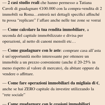
2 casi studio reali
—
che hanno permesso a Tatiana
Cavoli di guadagnare €100.000 con la compra-vendita di 2
immobili su Roma…entrerà nei dettagli specifici affinché
tu possa “replicare” l’affare anche nelle tue zone se vorrai
Come calcolare la tua rendita immobiliare
—
, a
seconda del capitale immobilizzato e divisa per
operazioni, al netto di canoni mensili etc…
Come guadagnare con le aste
—
: comprare casa all’asta
è un’opportunità molto interessante per ottenere un
immobile a un prezzo conveniente (anche il 20-25% in
meno rispetto al valore di mercato), da abitare oppure da
vendere o affittare.
Come fare operazioni immobiliari da migliaia di €
—
,
anche se hai ZERO capitale da investire utilizzando la
“rete sociale”
Come guadagnare con le cessioni immobiliari
—
,