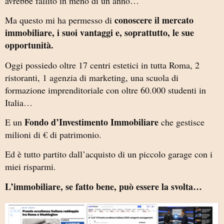
avrebbe fallito in meno di un anno…
conoscere il mercato
Ma questo mi ha permesso di
immobiliare, i suoi vantaggi e, soprattutto, le sue
opportunità.
Oggi possiedo oltre 17 centri estetici in tutta Roma, 2
ristoranti, 1 agenzia di marketing, una scuola di
formazione imprenditoriale con oltre 60.000 studenti in
Italia…
Fondo d’Investimento Immobiliare
E un
che gestisce
milioni di € di patrimonio.
Ed è tutto partito dall’acquisto di un piccolo garage con i
miei risparmi.
L’immobiliare, se fatto bene, può essere la svolta…