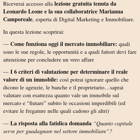
lezione gratuita tenuta da
Riceverai accesso alla
Leonardo Leone e la sua collaboratrice Marianna
Camporeale
, esperta di Digital Marketing e Immobiliare.
In questa lezione scoprirai:
Come funziona oggi il mercato immobiliare:
—
quali
sono le sue regole, le opportunità e a quali fattori devi fare
attenzione per concludere un vero affare
I 6 criteri di valutazione per determinare il reale
—
valore di un immobile:
così potrai ignorare quello che
dicono le agenzie, le banche e il proprietario…saprai
valutare con esattezza quanto vale un immobile sul
mercato e “fiutare” subito le occasioni imperdibili (ed
evitare le fregature nelle quali cadono gli altri)
La risposta alla fatidica domanda
—
“Quanto capitale
serve per guadagnare nel settore immobiliare”?