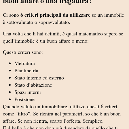
buon affare o una fregatura?
6 criteri principali da utilizzare
Ci sono
se un immobile
è sottovalutato o sopravvalutato.
Una volta che li hai definiti, è quasi matematico sapere se
quell’immobile è un buon affare o meno:
Questi criteri sono:
Metratura
Planimetria
Stato interno ed esterno
Stato d’abitazione
Spazi interni
Posizione
Quando valuto un’immobiliare, utilizzo questi 6 criteri
come “filtro”. Se rientra nei parametri, so che è un buon
affare. Se non rientra, scarto l’offerta. Semplice.
E il bello è che non devi più dipendere da quello che ti