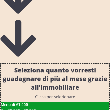
Seleziona quanto vorresti
guadagnare di più al mese grazie
all'immobiliare
Clicca per selezionare
Meno di €1.000