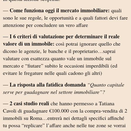
Come funziona oggi il mercato immobiliare:
—
quali
sono le sue regole, le opportunità e a quali fattori devi fare
attenzione per concludere un vero affare
I 6 criteri di valutazione per determinare il reale
—
valore di un immobile:
così potrai ignorare quello che
dicono le agenzie, le banche e il proprietario…saprai
valutare con esattezza quanto vale un immobile sul
mercato e “fiutare” subito le occasioni imperdibili (ed
evitare le fregature nelle quali cadono gli altri)
La risposta alla fatidica domanda
—
“Quanto capitale
serve per guadagnare nel settore immobiliare”?
2 casi studio reali
—
che hanno permesso a Tatiana
Cavoli di guadagnare €100.000 con la compra-vendita di 2
immobili su Roma…entrerà nei dettagli specifici affinché
tu possa “replicare” l’affare anche nelle tue zone se vorrai