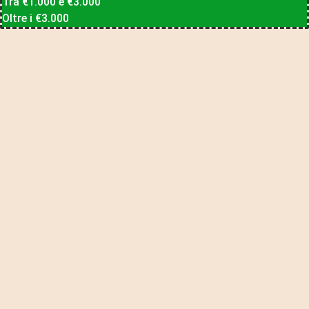
Tra €1.000 e €3.000
Oltre i €3.000