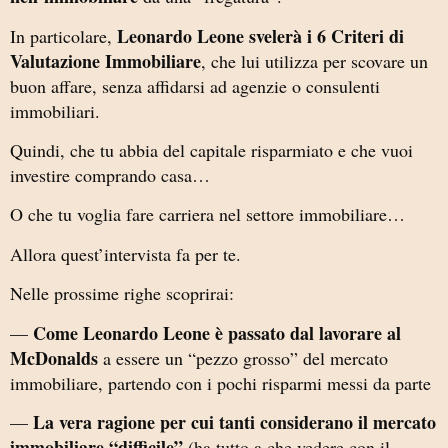
Leonardo Leone svelerà i 6 Criteri di
In particolare,
Valutazione Immobiliare
, che lui utilizza per scovare un
buon affare, senza affidarsi ad agenzie o consulenti
immobiliari.
Quindi, che tu abbia del capitale risparmiato e che vuoi
investire comprando casa…
O che tu voglia fare carriera nel settore immobiliare…
Allora quest’intervista fa per te.
Nelle prossime righe scoprirai:
Come Leonardo Leone è passato dal lavorare al
—
McDonalds
a essere un “pezzo grosso” del mercato
immobiliare, partendo con i pochi risparmi messi da parte
La vera ragione per cui tanti considerano il mercato
—
immobiliare “difficile”
(ha tutto a che vedere con il