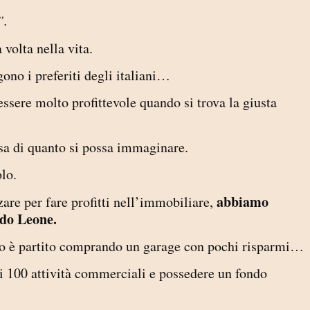
”.
volta nella vita.
ono i preferiti degli italiani…
ssere molto profittevole quando si trova la giusta
sa di quanto si possa immaginare.
olo.
abbiamo
zzare per fare profitti nell’immobiliare,
rdo Leone.
do è partito comprando un garage con pochi risparmi…
di 100 attività commerciali e possedere un fondo