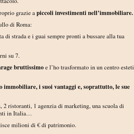
ttacolo.
piccoli investimenti nell’immobiliare
roprio grazie a
rullo di Roma:
ita di strada e i guai sempre pronti a bussare alla tua
orni su 7.
rage bruttissimo
e l’ho trasformato in un centro estet
 immobiliare, i suoi vantaggi e, soprattutto, le sue
, 2 ristoranti, 1 agenzia di marketing, una scuola di
ti in Italia…
isce milioni di € di patrimonio.