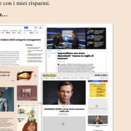
ge con i miei risparmi.
lta…