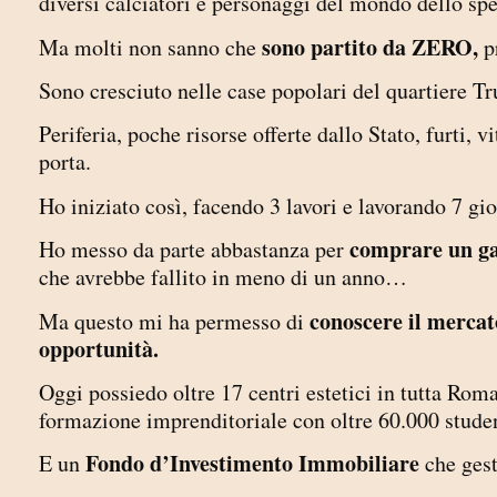
diversi calciatori e personaggi del mondo dello spe
sono partito da ZERO,
Ma molti non sanno che
p
Sono cresciuto nelle case popolari del quartiere T
Periferia, poche risorse offerte dallo Stato, furti, v
porta.
Ho iniziato così, facendo 3 lavori e lavorando 7 gi
comprare un ga
Ho messo da parte abbastanza per
che avrebbe fallito in meno di un anno…
conoscere il mercato
Ma questo mi ha permesso di
opportunità.
Oggi possiedo oltre 17 centri estetici in tutta Roma
formazione imprenditoriale con oltre 60.000 studen
Fondo d’Investimento Immobiliare
E un
che gest