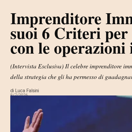
Imprenditore Immo
suoi 6 Criteri per 
con le operazioni
(Intervista Esclusiva) Il celebre imprenditore i
della strategia che gli ha permesso di guadagn
di Luca Falsini
8/7/2026