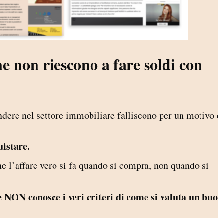
e non riescono a fare soldi con
endere nel settore immobiliare falliscono per un motivo 
uistare.
he l’affare vero si fa quando si compra, non quando si
e NON conosce i veri criteri di come si valuta un bu