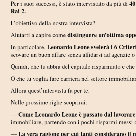
40
Per i suoi successi, è stato intervistato da più di
Rai 2.
L’obiettivo della nostra intervista?
distinguere un’ottima opp
Aiutarti a capire come
Leonardo Leone svelerà i 6 Criter
In particolare,
scovare un buon affare senza affidarsi ad agenzie o
Quindi, che tu abbia del capitale risparmiato e c
O che tu voglia fare carriera nel settore immobili
Allora quest’intervista fa per te.
Nelle prossime righe scoprirai:
Come Leonardo Leone è passato dal lavorar
—
immobiliare, partendo con i pochi risparmi messi 
La vera ragione per cui tanti considerano il 
—