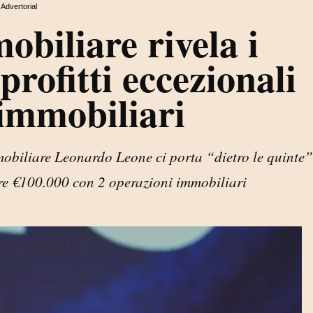
Advertorial
biliare rivela i
profitti eccezionali
 immobiliari
mmobiliare Leonardo Leone ci porta “dietro le quinte”
are €100.000 con 2 operazioni immobiliari