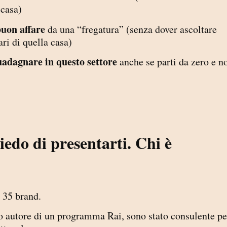
 casa)
buon affare
da una “fregatura” (senza dover ascoltare
ri di quella casa)
uadagnare in questo settore
anche se parti da zero e n
iedo di presentarti. Chi è
 35 brand.
ono autore di un programma Rai, sono stato consulente pe