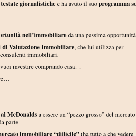
 testate giornalistiche
programma s
e ha avuto il suo
ortunità nell’immobiliare
da una pessima opportunità
i di Valutazione Immobiliare
, che lui utilizza per
 consulenti immobiliari.
he vuoi investire comprando casa…
are…
e al McDonalds
a essere un “pezzo grosso” del mercato
da parte
mercato immobiliare “difficile”
(ha tutto a che vedere