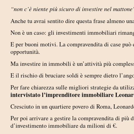
“non c’è niente più sicuro di investire nel mattone
Anche tu avrai sentito dire questa frase almeno una 
Non è un caso: gli investimenti immobiliari rimang
E per buoni motivi. La compravendita di case può e
opportunità.
Ma investire in immobili è un’attività più comples
E il rischio di bruciare soldi è sempre dietro l’ang
Per fare chiarezza sulle migliori strategie da utili
intervistato l’imprenditore immobiliare Leona
Cresciuto in un quartiere povero di Roma, Leonar
Per poi arrivare a gestire la compravendita di più 
d’investimento immobiliare da milioni di €.