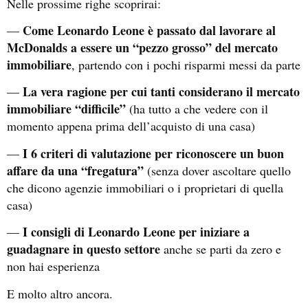
Nelle prossime righe scoprirai:
Come Leonardo Leone è passato dal lavorare al
—
McDonalds a essere un “pezzo grosso” del mercato
immobiliare
, partendo con i pochi risparmi messi da parte
La vera ragione per cui tanti considerano il mercato
—
immobiliare “difficile”
(ha tutto a che vedere con il
momento appena prima dell’acquisto di una casa)
I 6 criteri di valutazione per riconoscere un buon
—
affare da una “fregatura”
(senza dover ascoltare quello
che dicono agenzie immobiliari o i proprietari di quella
casa)
I consigli di Leonardo Leone per iniziare a
—
guadagnare in questo settore
anche se parti da zero e
non hai esperienza
E molto altro ancora.