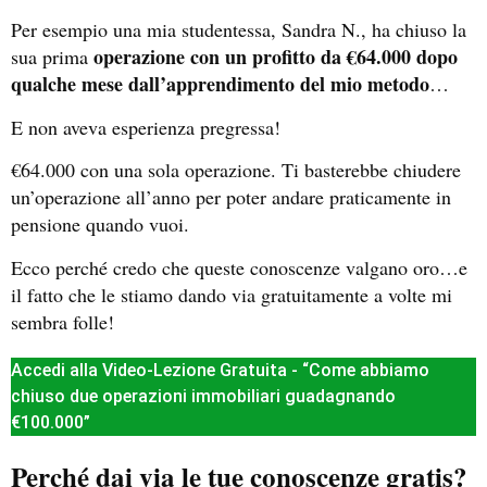
Per esempio una mia studentessa, Sandra N., ha chiuso la
operazione con un profitto da €64.000 dopo
sua prima
qualche mese dall’apprendimento del mio metodo
…
E non aveva esperienza pregressa!
€64.000 con una sola operazione. Ti basterebbe chiudere
un’operazione all’anno per poter andare praticamente in
pensione quando vuoi.
Ecco perché credo che queste conoscenze valgano oro…e
il fatto che le stiamo dando via gratuitamente a volte mi
sembra folle!
Accedi alla Video-Lezione Gratuita - “Come abbiamo
chiuso due operazioni immobiliari guadagnando
€100.000”
Perché dai via le tue conoscenze gratis?