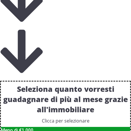
Seleziona quanto vorresti
guadagnare di più al mese grazie
all'immobiliare
Clicca per selezionare
Meno di €1.000