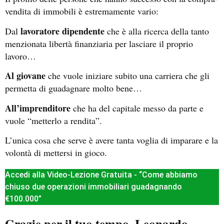
vendita di immobili è estremamente vario:
lavoratore dipendente
Dal
che è alla ricerca della tanto
menzionata libertà finanziaria per lasciare il proprio
lavoro…
Al giovane
che vuole iniziare subito una carriera che gli
permetta di guadagnare molto bene…
All’imprenditore
che ha del capitale messo da parte e
vuole “metterlo a rendita”.
L’unica cosa che serve è avere tanta voglia di imparare e la
volontà di mettersi in gioco.
Accedi alla Video-Lezione Gratuita - “Come abbiamo
chiuso due operazioni immobiliari guadagnando
€100.000”
Grazie per il tuo tempo, Leonardo