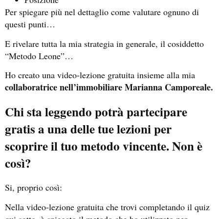
Per spiegare più nel dettaglio come valutare ognuno di
questi punti…
E rivelare tutta la mia strategia in generale, il cosiddetto
“Metodo Leone”…
Ho creato una video-lezione gratuita insieme alla mia
collaboratrice nell’immobiliare Marianna Camporeale.
Chi sta leggendo potrà partecipare
gratis a una delle tue lezioni per
scoprire il tuo metodo vincente. Non è
così?
Si, proprio così:
Nella video-lezione gratuita che trovi completando il quiz
qui sotto, è spiegato il metodo che ho utilizzato per