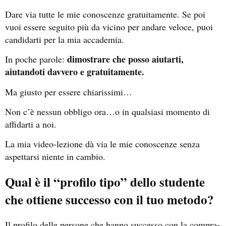
Dare via tutte le mie conoscenze gratuitamente. Se poi
vuoi essere seguito più da vicino per andare veloce, puoi
candidarti per la mia accademia.
dimostrare che posso aiutarti,
In poche parole:
aiutandoti davvero e gratuitamente.
Ma giusto per essere chiarissimi…
Non c’è nessun obbligo ora…o in qualsiasi momento di
affidarti a noi.
La mia video-lezione dà via le mie conoscenze senza
aspettarsi niente in cambio.
Qual è il “profilo tipo” dello studente
che ottiene successo con il tuo metodo?
Il profilo delle persone che hanno successo con la compra-