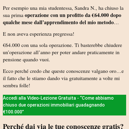
Per esempio una mia studentessa, Sandra N., ha chiuso la
operazione con un profitto da €64.000 dopo
sua prima
qualche mese dall’apprendimento del mio metodo
…
E non aveva esperienza pregressa!
€64.000 con una sola operazione. Ti basterebbe chiudere
un’operazione all’anno per poter andare praticamente in
pensione quando vuoi.
Ecco perché credo che queste conoscenze valgano oro…e
il fatto che le stiamo dando via gratuitamente a volte mi
sembra folle!
Accedi alla Video-Lezione Gratuita - “Come abbiamo
chiuso due operazioni immobiliari guadagnando
€100.000”
Perché dai via le tue conoscenze gratis?