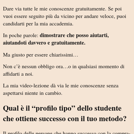
Dare via tutte le mie conoscenze gratuitamente. Se poi
vuoi essere seguito più da vicino per andare veloce, puoi
candidarti per la mia accademia.
dimostrare che posso aiutarti,
In poche parole:
aiutandoti davvero e gratuitamente.
Ma giusto per essere chiarissimi…
Non c’è nessun obbligo ora…o in qualsiasi momento di
affidarti a noi.
La mia video-lezione dà via le mie conoscenze senza
aspettarsi niente in cambio.
Qual è il “profilo tipo” dello studente
che ottiene successo con il tuo metodo?
Il profilo delle persone che hanno successo con la compra-