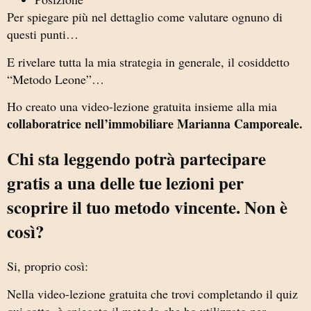
Per spiegare più nel dettaglio come valutare ognuno di
questi punti…
E rivelare tutta la mia strategia in generale, il cosiddetto
“Metodo Leone”…
Ho creato una video-lezione gratuita insieme alla mia
collaboratrice nell’immobiliare Marianna Camporeale.
Chi sta leggendo potrà partecipare
gratis a una delle tue lezioni per
scoprire il tuo metodo vincente. Non è
così?
Si, proprio così:
Nella video-lezione gratuita che trovi completando il quiz
qui sotto, è spiegato il metodo che ho utilizzato per