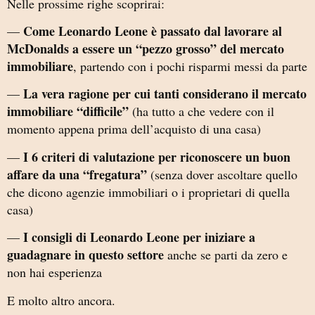
Nelle prossime righe scoprirai:
Come Leonardo Leone è passato dal lavorare al
—
McDonalds a essere un “pezzo grosso” del mercato
immobiliare
, partendo con i pochi risparmi messi da parte
La vera ragione per cui tanti considerano il mercato
—
immobiliare “difficile”
(ha tutto a che vedere con il
momento appena prima dell’acquisto di una casa)
I 6 criteri di valutazione per riconoscere un buon
—
affare da una “fregatura”
(senza dover ascoltare quello
che dicono agenzie immobiliari o i proprietari di quella
casa)
I consigli di Leonardo Leone per iniziare a
—
guadagnare in questo settore
anche se parti da zero e
non hai esperienza
E molto altro ancora.