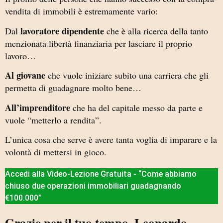
vendita di immobili è estremamente vario:
lavoratore dipendente
Dal
che è alla ricerca della tanto
menzionata libertà finanziaria per lasciare il proprio
lavoro…
Al giovane
che vuole iniziare subito una carriera che gli
permetta di guadagnare molto bene…
All’imprenditore
che ha del capitale messo da parte e
vuole “metterlo a rendita”.
L’unica cosa che serve è avere tanta voglia di imparare e la
volontà di mettersi in gioco.
Accedi alla Video-Lezione Gratuita - “Come abbiamo
chiuso due operazioni immobiliari guadagnando
€100.000”
Grazie per il tuo tempo, Leonardo