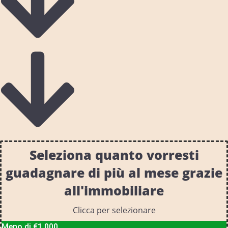
Seleziona quanto vorresti
guadagnare di più al mese grazie
all'immobiliare
Clicca per selezionare
Meno di €1.000